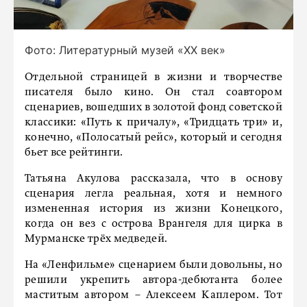
Фото: Литературный музей «ХХ век»
Отдельной страницей в жизни и творчестве
писателя было кино. Он стал соавтором
сценариев, вошедших в золотой фонд советской
классики: «Путь к причалу», «Тридцать три» и,
конечно, «Полосатый рейс», который и сегодня
бьет все рейтинги.
Татьяна Акулова рассказала, что в основу
сценария легла реальная, хотя и немного
измененная история из жизни Конецкого,
когда он вез с острова Врангеля для цирка в
Мурманске трёх медведей.
На «Ленфильме» сценарием были довольны, но
решили укрепить автора-дебютанта более
маститым автором – Алексеем Каплером. Тот