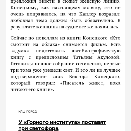
предложил внести в сюжет женскую линию.
Конецкому, как настоящему моряку, это не
очень понравилось, на что Каплер возразил:
любовная тема должна быть обязательно. В
результате женщина на судне все же появилась.
Сейчас по новеллам из книги Конецкого «Кто
смотрит на облака» снимается фильм. Есть
задумка подготовить автобиографическую
книгу с предисловием Татьяны Акуловой.
Готовится полное собрание сочинений, первые
три тома уже увидели свет. И это ли не лучшее
подтверждение слов Виктора Конецкого,
который говорил: «Писатель живет, пока
читают его книги».
НАШ ГОРОД
У «Горного института» поставят
три светофора