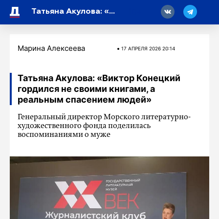
18
Татьяна Акулова: «Виктор Конецкий гордился не своими книгами, а реальным спасением людей»
Марина Алексеева
17 АПРЕЛЯ 2026 20:14
Татьяна Акулова: «Виктор Конецкий
гордился не своими книгами, а
реальным спасением людей»
Генеральный директор Морского литературно-
художественного фонда поделилась
воспоминаниями о муже