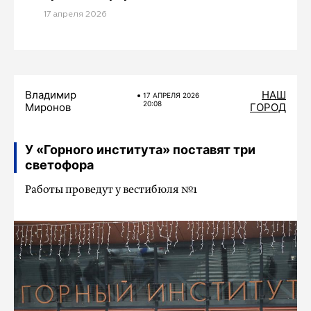
17 апреля 2026
Владимир
НАШ
17 АПРЕЛЯ 2026
20:08
Миронов
ГОРОД
У «Горного института» поставят три
светофора
Работы проведут у вестибюля №1