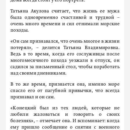
дома всегда стоит у его портрета.
Татьяна Акулова считает, что жизнь ее мужа
была одновременно счастливой и трудной –
очень много времени и сил отнимали морские
походы.
«Он сам признавался, что очень многое в жизни
потерял», – делится Татьяна Владимировна.
Ведь в то время, когда его сослуживцы после
многомесячного похода уезжали в отпуск, он
садился за письменный стол, чтобы поработать
над своими дневниками.
В то же время, признается она, именно море
спасло его от пагубной привычки, что всегда
признавал и он сам.
«Конецкий был из тех людей, которые не
любили жаловаться и говорить о своих
болезнях», – отмечает она. И вспоминает: когда
ему пришло сообщение о снятии с военного