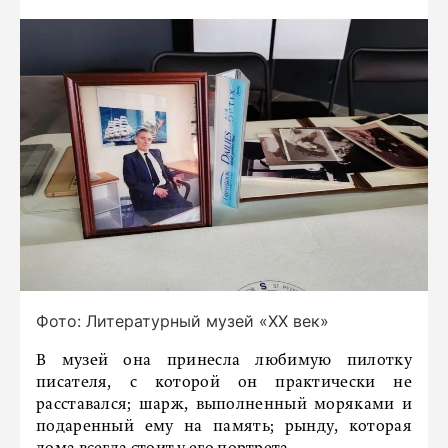
Фото: Литературный музей «ХХ век»
В музей она принесла любимую пилотку
писателя, с которой он практически не
расставался; шарж, выполненный моряками и
подаренный ему на память; рынду, которая