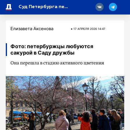
18
Суд Петербурга передал государству квадрокоптеры на 13 миллионов рублей
Елизавета Аксенова
17 АПРЕЛЯ 2026 14:47
Фото: петербуржцы любуются
сакурой в Саду дружбы
Она перешла в стадию активного цветения