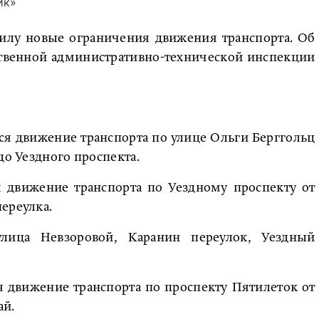
ик»
 силу новые ограничения движения транспорта. Об
ственной административно-технической инспекции
ся движение транспорта по улице Ольги Берггольц
до Уездного проспекта.
я движение транспорта по Уездному проспекту от
ереулка.
улица Невзоровой, Каранин переулок, Уездный
я движение транспорта по проспекту Пятилеток от
ай.