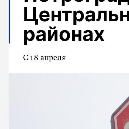
Централь
районах
С 18 апреля