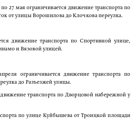
 18 по 27 мая ограничивается движение транспорта по
ок от улицы Ворошилова до Клочкова переулка.
ется движение транспорта по Спортивной улице,
инамо и Вязовой улицей.
преля ограничивается движение транспорта по
реулка до Разъезжей улицы.
я движение транспорта по Дворцовой набережной у
нспорта по улице Куйбышева от Троицкой площади