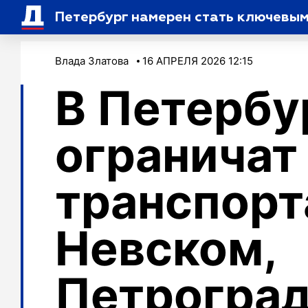
Петербург намерен стать ключевым
Влада Златова
16 АПРЕЛЯ 2026 12:15
В Петербу
ограничат
транспорт
Невском,
Петроград