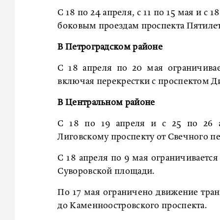
С 18 по 24 апреля, с 11 по 15 мая и с
боковым проездам проспекта Пятилет
В Петроградском районе
С 18 апреля по 20 мая ограничива
включая перекрестки с проспектом Д
В Центральном районе
С 18 по 19 апреля и с 25 по 26 а
Лиговскому проспекту от Свечного пе
С 18 апреля по 9 мая ограничиваетс
Суворовской площади.
По 17 мая ограничено движение тра
до Каменноостровского проспекта.