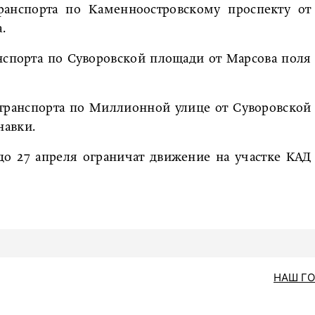
анспорта по Каменноостровскому проспекту от
.
нспорта по Суворовской площади от Марсова поля
транспорта по Миллионной улице от Суворовской
навки.
 до 27 апреля ограничат движение на участке КАД
НАШ Г