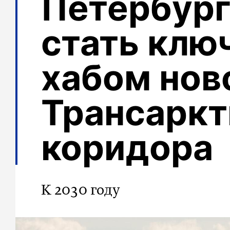
Петербург
стать клю
хабом нов
Трансаркт
коридора
К 2030 году