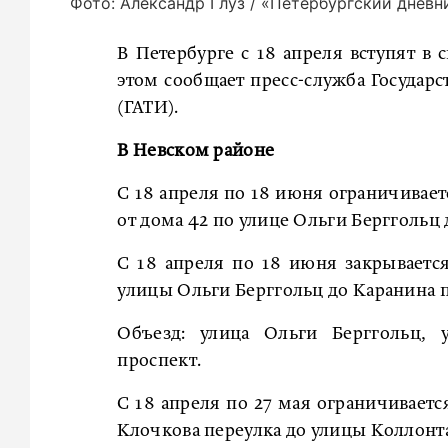
Фото: Александр Глуз / «Петербургский дневн
В Петербурге с 18 апреля вступят в
этом сообщает пресс-служба Государ
(ГАТИ).
В Невском районе
С 18 апреля по 18 июня ограничивает
от дома 42 по улице Ольги Берггольц 
С 18 апреля по 18 июня закрываетс
улицы Ольги Берггольц до Каранина п
Объезд: улица Ольги Берггольц, 
проспект.
С 18 апреля по 27 мая ограничиваетс
Клочкова переулка до улицы Коллонт