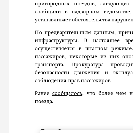
пригородных поездов, следующих
сообщили в надзорном ведомстве, 
устанавливает обстоятельства наруше
По предварительным данным, причи
инфраструктуры. В настоящее в
осуществляется в штатном режиме
пассажиров, некоторые из них опо
транспорта. Прокуратура провод
безопасности движения и эксплуа
соблюдения прав пассажиров.
Ранее
сообщалось
, что более чем н
поезда.
Петербург примет около миллион