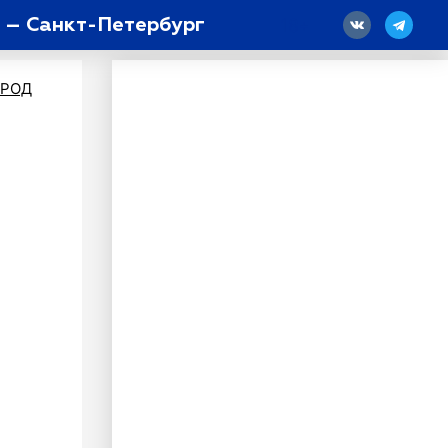
 – Санкт-Петербург
18
ОРОД