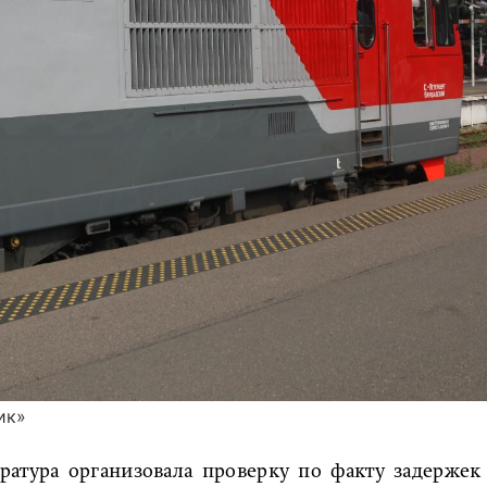
ик»
ратура организовала проверку по факту задержек