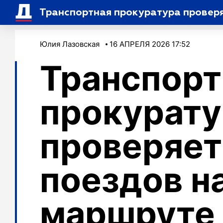
Транспортная прокуратура провер
Юлия Лазовская
16 АПРЕЛЯ 2026 17:52
Транспорт
прокурату
проверяет
поездов н
маршруте 