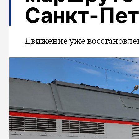
Санкт-Пет
Движение уже восстановле