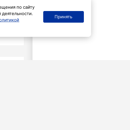
ещения по сайту
й деятельности.
Принять
олитикой
ОРОД