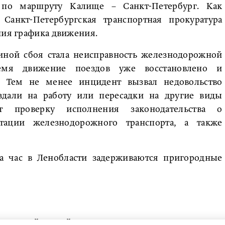
 по маршруту Калище – Санкт-Петербург. Как
Санкт-Петербургская транспортная прокуратура
ния графика движения.
ной сбоя стала неисправность железнодорожной
ремя движение поездов уже восстановлено и
. Тем не менее инцидент вызвал недовольство
здали на работу или пересадки на другие виды
ит проверку исполнения законодательства о
тации железнодорожного транспорта, а также
а час в Ленобласти задерживаются пригородные
а гостей на майские праздники