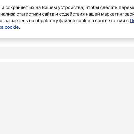
 и сохраняет их на Вашем устройстве, чтобы сделать перем
анализа статистики сайта и содействия нашей маркетингово
оглашаетесь на обработку файлов cookie в соответствии с
П
в cookie
.
НАШ Г
ском
тербурга
и