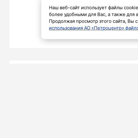
Наш веб-сайт использует файлы cookie
16 апреля 2026
более удобными для Вас, а также для 
Продолжая просмотр этого сайта, Вы с
использования АО «Петроцентр» файло
Карина Пастухова
16 АПРЕЛЯ 2026 17:43
В Примор
районе Пе
расширил