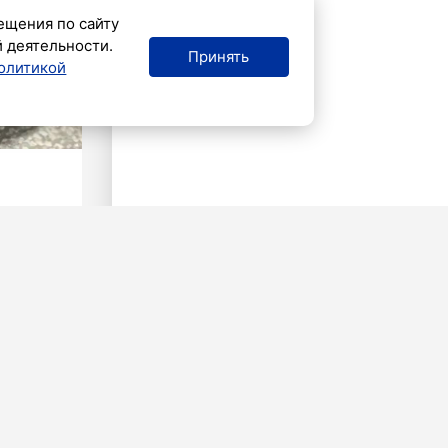
ещения по сайту
й деятельности.
Принять
олитикой