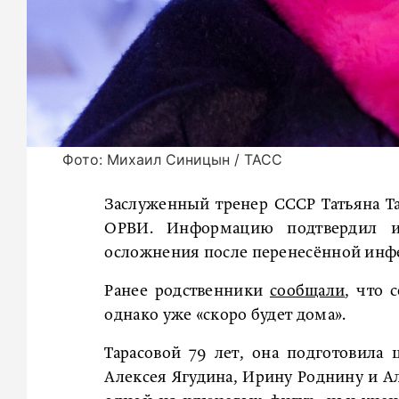
Фото: Михаил Синицын / ТАСС
Заслуженный тренер СССР Татьяна Та
ОРВИ. Информацию подтвердил и
осложнения после перенесённой инф
Ранее родственники
сообщали
, что 
однако уже «скоро будет дома».
Тарасовой 79 лет, она подготовил
Алексея Ягудина, Ирину Роднину и Ал