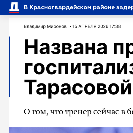
В Красногвардейском районе задер
Владимир Миронов
15 АПРЕЛЯ 2026 17:38
Названа п
госпитали
Тарасовой
О том, что тренер сейчас в