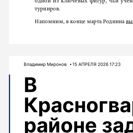
одной из ключевых фигур, чьи учен
турниров.
Напомним, в конце марта Роднина
вы
Владимир Миронов
15 АПРЕЛЯ 2026 17:23
В
Красногв
районе за