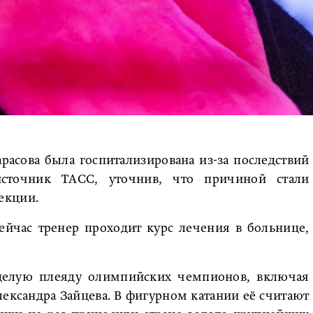
расова была госпитализирована из-за последствий
сточник ТАСС, уточнив, что причиной стали
екции.
сейчас тренер проходит курс лечения в больнице,
а целую плеяду олимпийских чемпионов, включая
ександра Зайцева. В фигурном катании её считают