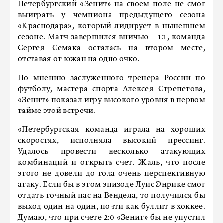
Петербургский «Зенит» на своем поле не смог
выиграть у чемпиона предыдущего сезона
«Краснодара», который лидирует в нынешнем
сезоне. Матч
завершился
вничью – 1:1, команда
Сергея Семака осталась на втором месте,
отставая от южан на одно очко.
По мнению заслуженного тренера России по
футболу, мастера спорта Алексея Стрепетова,
«Зенит» показал игру высокого уровня в первом
тайме этой встречи.
«Петербургская команда играла на хороших
скоростях, исполняла высокий прессинг.
Удалось провести несколько атакующих
комбинаций и открыть счет. Жаль, что после
этого не довели до гола очень перспективную
атаку. Если бы в этом эпизоде Луис Энрике смог
отдать точный пас на Вендела, то получился бы
выход один на один, почти как буллит в хоккее.
Думаю, что при счете 2:0 «Зенит» бы не упустил