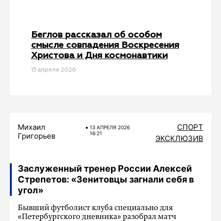
Беглов рассказал об особом
смысле совпадения Воскресения
Христова и Дня космонавтики
13 апреля 2026
Михаил
СПОРТ
13 АПРЕЛЯ 2026
16:21
Григорьев
ЭКСКЛЮЗИВ
Заслуженный тренер России Алексей
Стрепетов: «Зенитовцы загнали себя в
угол»
Бывший футболист клуба специально для
«Петербургского дневника» разобрал матч