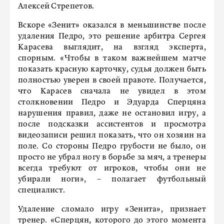
Алексей Стрепетов.
Вскоре «Зенит» оказался в меньшинстве после
удаления Педро, это решение арбитра Сергея
Карасева выглядит, на взгляд эксперта,
спорным. «Чтобы в таком важнейшем матче
показать красную карточку, судья должен быть
полностью уверен в своей правоте. Получается,
что Карасев сначала не увидел в этом
столкновении Педро и Эдуарда Сперцяна
нарушения правил, даже не остановил игру, а
после подсказки ассистентов и просмотра
видеозаписи решил показать, что он хозяин на
поле. Со стороны Педро грубости не было, он
просто не убрал ногу в борьбе за мяч, а тренеры
всегда требуют от игроков, чтобы они не
убирали ноги», – полагает футбольный
специалист.
Удаление сломало игру «Зенита», признает
тренер. «Сперцян, которого до этого момента