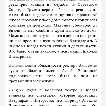
регулярно ходили на службы. В Советском
Союзе, в Грузии вера не была запрещена, но
мама была педагогом в привилегированной
школе, поэтому у нас в доме вместо икон висела
красивая репродукция Мадонны Леонардо да
Винчи, и мы ходили в храм далеко от дома.
Мама всегда меня учила, что в церкви не нужно
ничего просить, а нужно только благодарить. У
нас дома всегда пекли куличи и делали пасхи.
Это было очень вкусно», – вспомнил Николай
Цискаридзе.
Исполняющий обязанности ректора Академии
русского балета имени А. Я. Вагановой
подчеркнул, что вера была с ним на
протяжении всей жизни.
«В 90-е годы в Большом театре я всегда
танцевал все спектакли, которые проводила
Патриархия. Интересно, что патриарх Алексий
II никогда не оставался на выступлении. Он