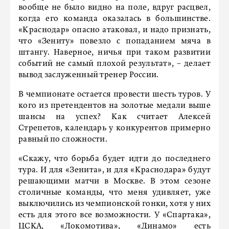
вообще не было видно на поле, вдруг расцвел,
когда его команда оказалась в большинстве.
«Краснодар» опасно атаковал, и надо признать,
что «Зениту» повезло с попаданием мяча в
штангу. Наверное, ничья при таком развитии
событий не самый плохой результат», – делает
вывод заслуженный тренер России.
В чемпионате остается провести шесть туров. У
кого из претендентов на золотые медали выше
шансы на успех? Как считает Алексей
Стрепетов, календарь у конкурентов примерно
равный по сложности.
«Скажу, что борьба будет идти до последнего
тура. И для «Зенита», и для «Краснодара» будут
решающими матчи в Москве. В этом сезоне
столичные команды, что меня удивляет, уже
выключились из чемпионской гонки, хотя у них
есть для этого все возможности. У «Спартака»,
ЦСКА, «Локомотива», «Динамо» есть