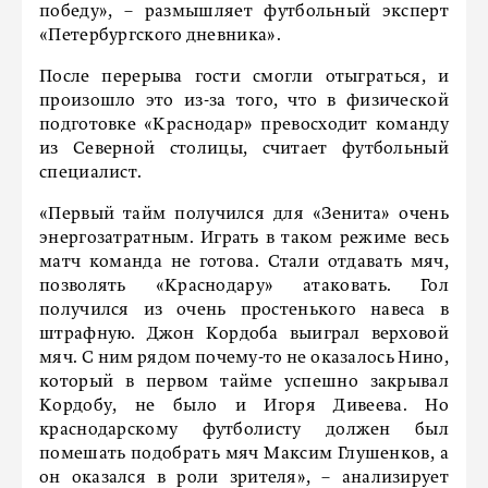
победу», – размышляет футбольный эксперт
«Петербургского дневника».
После перерыва гости смогли отыграться, и
произошло это из-за того, что в физической
подготовке «Краснодар» превосходит команду
из Северной столицы, считает футбольный
специалист.
«Первый тайм получился для «Зенита» очень
энергозатратным. Играть в таком режиме весь
матч команда не готова. Стали отдавать мяч,
позволять «Краснодару» атаковать. Гол
получился из очень простенького навеса в
штрафную. Джон Кордоба выиграл верховой
мяч. С ним рядом почему-то не оказалось Нино,
который в первом тайме успешно закрывал
Кордобу, не было и Игоря Дивеева. Но
краснодарскому футболисту должен был
помешать подобрать мяч Максим Глушенков, а
он оказался в роли зрителя», – анализирует