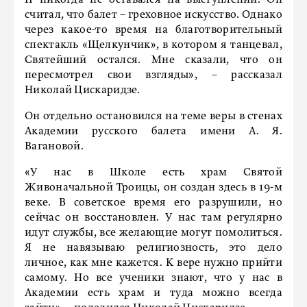
считал, что балет – греховное искусство. Однако
через какое-то время на благотворительный
спектакль «Щелкунчик», в котором я танцевал,
Святейший остался. Мне сказали, что он
пересмотрел свои взгляды», – рассказал
Николай Цискаридзе.
Он отдельно остановился на теме веры в стенах
Академии русского балета имени А. Я.
Вагановой.
«У нас в Школе есть храм Святой
Живоначальной Троицы, он создан здесь в 19-м
веке. В советское время его разрушили, но
сейчас он восстановлен. У нас там регулярно
идут службы, все желающие могут помолиться.
Я не навязываю религиозность, это дело
личное, как мне кажется. К вере нужно прийти
самому. Но все ученики знают, что у нас в
Академии есть храм и туда можно всегда