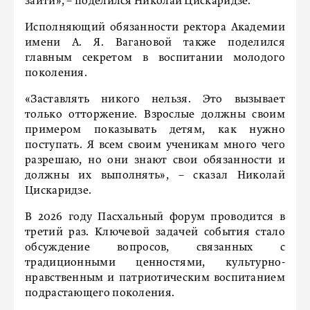
зайти», – поделился Николай Цискаридзе.
Исполняющий обязанности ректора Академии
имени А. Я. Вагановой также поделился
главным секретом в воспитании молодого
поколения.
«Заставлять никого нельзя. Это вызывает
только отторжение. Взрослые должны своим
примером показывать детям, как нужно
поступать. Я всем своим ученикам много чего
разрешаю, но они знают свои обязанности и
должны их выполнять», – сказал Николай
Цискаридзе.
В 2026 году Пасхальный форум проводится в
третий раз. Ключевой задачей события стало
обсуждение вопросов, связанных с
традиционными ценностями, культурно-
нравственным и патриотическим воспитанием
подрастающего поколения.