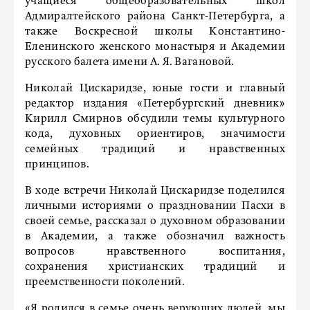
учащиеся общеобразовательных школ
Адмиралтейского района Санкт-Петербурга, а
также Воскресной школы Константино-
Еленинского женского монастыря и Академии
русского балета имени А. Я. Вагановой.
Николай Цискаридзе, юные гости и главный
редактор издания «Петербургский дневник»
Кирилл Смирнов обсудили темы культурного
кода, духовных ориентиров, значимости
семейных традиций и нравственных
принципов.
В ходе встречи Николай Цискаридзе поделился
личными историями о праздновании Пасхи в
своей семье, рассказал о духовном образовании
в Академии, а также обозначил важность
вопросов нравственного воспитания,
сохранения христианских традиций и
преемственности поколений.
«Я родился в семье очень верующих людей, мы