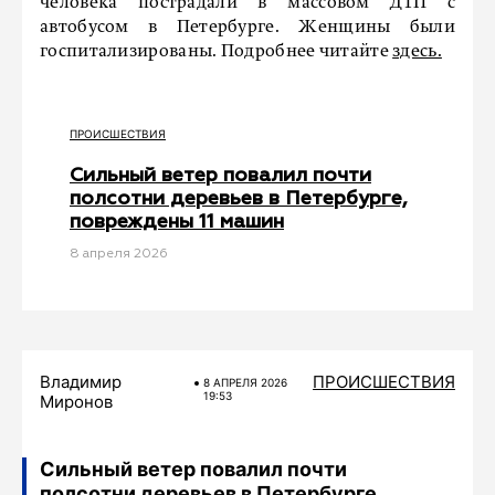
человека пострадали в массовом ДТП с
автобусом в Петербурге. Женщины были
госпитализированы. Подробнее читайте
здесь.
ПРОИСШЕСТВИЯ
Сильный ветер повалил почти
полсотни деревьев в Петербурге,
повреждены 11 машин
8 апреля 2026
Владимир
ПРОИСШЕСТВИЯ
8 АПРЕЛЯ 2026
19:53
Миронов
Сильный ветер повалил почти
полсотни деревьев в Петербурге,