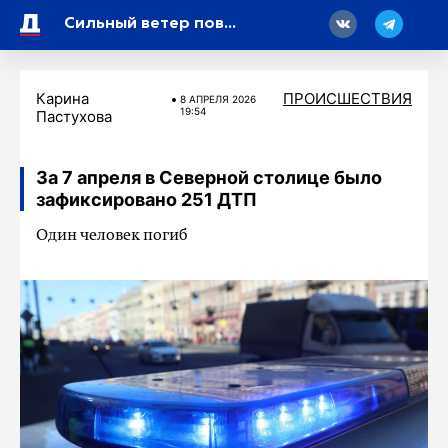
18
Сильный ветер повалил почти полсотни деревьев в Петербурге, повреждены 11 машин
Карина
ПРОИСШЕСТВИЯ
8 АПРЕЛЯ 2026
19:54
Пастухова
За 7 апреля в Северной столице было
зафиксировано 251 ДТП
Один человек погиб