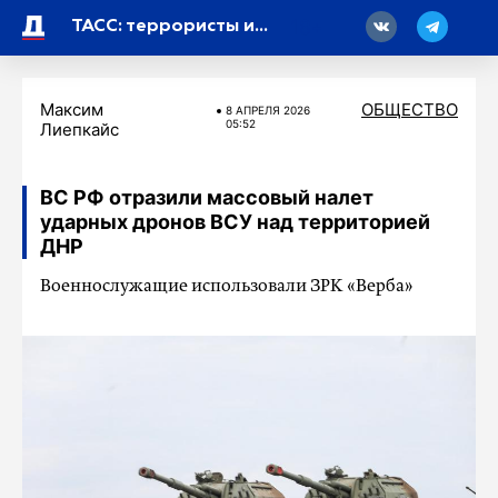
18
ТАСС: террористы из «Крокуса» планировали атаковать башню «Москвы-Сити»
Максим
ОБЩЕСТВО
8 АПРЕЛЯ 2026
05:52
Лиепкайс
ВС РФ отразили массовый налет
ударных дронов ВСУ над территорией
ДНР
Военнослужащие использовали ЗРК «Верба»