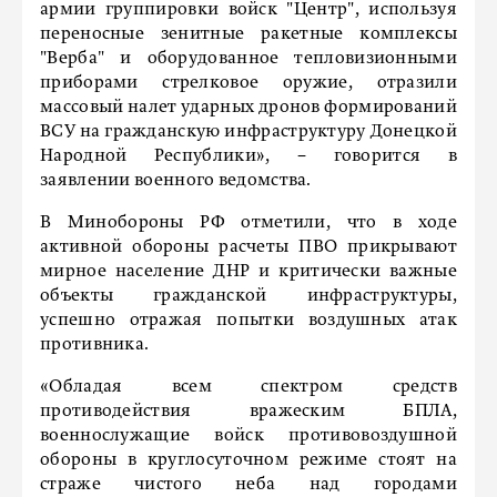
армии группировки войск "Центр", используя
переносные зенитные ракетные комплексы
"Верба" и оборудованное тепловизионными
приборами стрелковое оружие, отразили
массовый налет ударных дронов формирований
ВСУ на гражданскую инфраструктуру Донецкой
Народной Республики», − говорится в
заявлении военного ведомства.
В Минобороны РФ отметили, что в ходе
активной обороны расчеты ПВО прикрывают
мирное население ДНР и критически важные
объекты гражданской инфраструктуры,
успешно отражая попытки воздушных атак
противника.
«Обладая всем спектром средств
противодействия вражеским БПЛА,
военнослужащие войск противовоздушной
обороны в круглосуточном режиме стоят на
страже чистого неба над городами