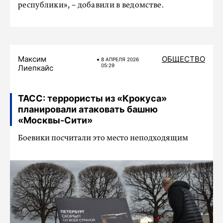
республики», − добавили в ведомстве.
Максим
ОБЩЕСТВО
8 АПРЕЛЯ 2026
05:29
Лиепкайс
ТАСС: террористы из «Крокуса»
планировали атаковать башню
«Москвы-Сити»
Боевики посчитали это место неподходящим