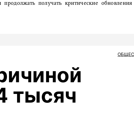
 продолжать получать критические обновления
ОБЩЕС
причиной
4 тысяч