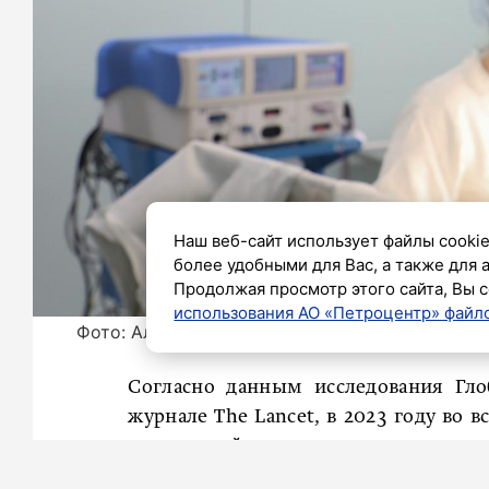
Наш веб-сайт использует файлы cookie
более удобными для Вас, а также для 
Продолжая просмотр этого сайта, Вы с
использования АО «Петроцентр» файло
Фото: Александр Глуз / «Петербургский дневн
Согласно данным исследования Гло
журнале The Lancet, в 2023 году во 
рака у детей и подростков в возрасте 
что вывело злокачественные новоо