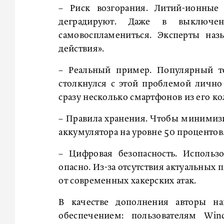
– Риск возгорания. Литий-ионные
деградируют. Даже в выключе
самовоспламениться. Эксперты наз
действия».
– Реальный пример. Популярный те
столкнулся с этой проблемой личн
сразу несколько смартфонов из его ко
– Правила хранения. Чтобы минимизи
аккумулятора на уровне 50 процентов
– Цифровая безопасность. Использ
опасно. Из-за отсутствия актуальных
от современных хакерских атак.
В качестве дополнения авторы 
обеспечением: пользователям Wi