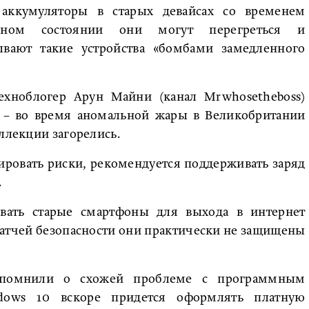
 аккумуляторы в старых девайсах со временем
нном состоянии они могут перегреться и
ывают такие устройства «бомбами замедленного
хноблогер Арун Майни (канал Mrwhosetheboss)
о – во время аномальной жары в Великобритании
ллекции загорелись.
ровать риски, рекомендуется поддерживать заряд
.
овать старые смартфоны для выхода в интернет
 патчей безопасности они практически не защищены
напомнили о схожей проблеме с программным
ndows 10 вскоре придется оформлять платную