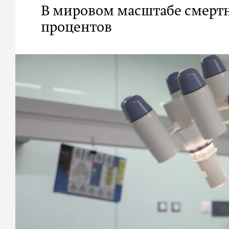
В мировом масштабе смертно
процентов