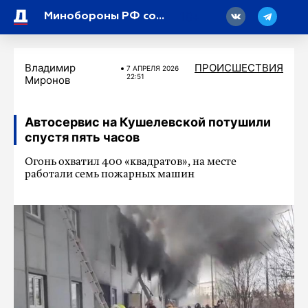
18
Минобороны РФ сообщило о попытке атаки БПЛА на Ленобласть
Владимир
ПРОИСШЕСТВИЯ
7 АПРЕЛЯ 2026
22:51
Миронов
Автосервис на Кушелевской потушили
спустя пять часов
Огонь охватил 400 «квадратов», на месте
работали семь пожарных машин