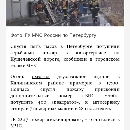
Фото: ГУ МЧС России по Петербургу
Спустя пять часов в Петербурге потушили
серьёзный пожар в авторсервисе на
Кушелевской дороге, сообщили в городском
главке МЧС.
Огонь
охватил
двухэтажное здание в
Калининском районе примерно в 17:00.
Полчаса спустя пожару присвоили
дополнительный номер 1-БИС. Чтобы
потушить
400 «квадратов»
, к автосервису
стянули 7 пожарных машин и 28 спасателей.
«В 22:17 пожар ликвидирован», – отчитались в
МЧС.