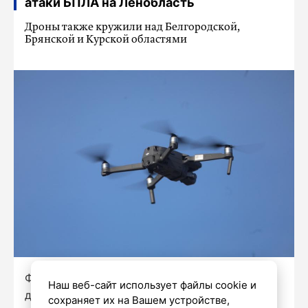
атаки БПЛА на Ленобласть
Дроны также кружили над Белгородской,
Брянской и Курской областями
Фото: Роман Пименов / «Петербургский
Наш веб-сайт использует файлы cookie и
дневник»
сохраняет их на Вашем устройстве,