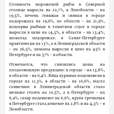
Стоимость мороженой рыбы в Северной
столице выросла на 22,7%, в Ленобласти – на
19,5%, печень говяжья и свиная в городе
подорожала на 19,6%, по области − на 21,9%,
консервы рыбные в томатном соусе в городе
выросли в цене на 14,5%, в области − на 13,4%,
шоколад подорожал: в Санкт-Петербурге
практически на 13%, а в Ленинградской области
– на 26,5%, лимоны выросли в цене на 45% в
Петербурге и на 37% – в области.
Отмечается, что снизились цены на
плодоовощную продукцию: в городе – на 13,8%,
в области – на 6,4%. Яйца куриные подешевели в
городе на 11,3%, в области – на 16,6%, масло
сливочное в Ленинградской области стало
меньше стоить на 10,5%, а в Петербурге – на
6,9%, сахар подешевел на 6,6%, крупа гречневая
в Петербурге стала дешевле на 2,8% и на 4,3% − в
Ленобласти.