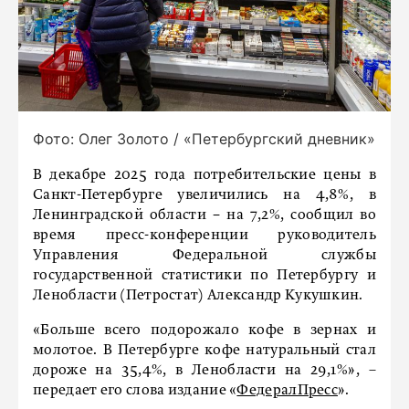
Фото: Олег Золото / «Петербургский дневник»
В декабре 2025 года потребительские цены в
Санкт-Петербурге увеличились на 4,8%, в
Ленинградской области − на 7,2%, сообщил во
время пресс-конференции руководитель
Управления Федеральной службы
государственной статистики по Петербургу и
Ленобласти (Петростат) Александр Кукушкин.
«Больше всего подорожало кофе в зернах и
молотое. В Петербурге кофе натуральный стал
дороже на 35,4%, в Ленобласти на 29,1%», –
передает его слова издание «
ФедералПресс
».