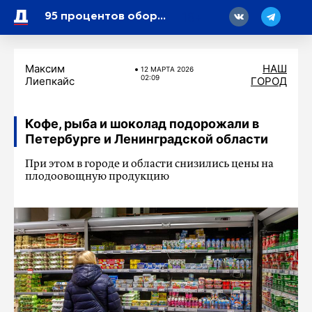
18
95 процентов оборудования обновили в петербургских поликлиниках
Максим
НАШ
12 МАРТA 2026
02:09
Лиепкайс
ГОРОД
Кофе, рыба и шоколад подорожали в
Петербурге и Ленинградской области
При этом в городе и области снизились цены на
плодоовощную продукцию