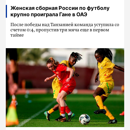
Женская сборная России по футболу
крупно проиграла Гане в ОАЭ
После победы над Танзанией команда уступила со
счетом 0:4, пропустив три мяча еще в первом
тайме