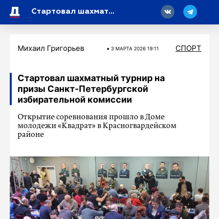
18
Стартовал шахматный турнир на призы Санкт-Петербургской избирательной комиссии
Михаил Григорьев
СПОРТ
3 МАРТA 2026 19:11
Стартовал шахматный турнир на
призы Санкт-Петербургской
избирательной комиссии
Открытие соревнования прошло в Доме
молодежи «Квадрат» в Красногвардейском
районе