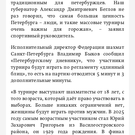
традиционным для петербуржцев. Наш
губернатор Александр Дмитриевич Беглов не
раз говорил, что самая большая ценность
Петербурга – люди, и такие массовые турниры
очень важны для горожан», – заявил
спортивный руководитель.
Исполнительный директор Федерации шахмат
Санкт-Петербурга Владимир Быков сообщил
«Петербургскому дневнику», что участники
турнира будут играть по регламенту «длинный
блиц», то есть на партию отводится 5 минут и 3
дополнительные минуты.
«В турнире выступают шахматисты от 18 лет, с
того возраста, который даёт право участвовать в
выборах. Больше никаких ограничений нет,
женщины будут играть против мужчин. В 2025
году самым возрастным участником стал Юрий
Захарович Григорьев из Василеостровского
района, он 1929 года рождения. В финал