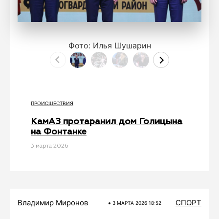
Фото: Илья Шушарин
ПРОИСШЕСТВИЯ
КамАЗ протаранил дом Голицына
на Фонтанке
3 мартa 2026
Владимир Миронов
СПОРТ
3 МАРТA 2026 18:52