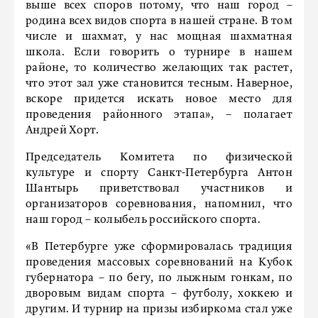
выше всех споров потому, что наш город –
родина всех видов спорта в нашей стране. В том
числе и шахмат, у нас мощная шахматная
школа. Если говорить о турнире в нашем
районе, то количество желающих так растет,
что этот зал уже становится тесным. Наверное,
вскоре придется искать новое место для
проведения районного этапа», – полагает
Андрей Хорт.
Председатель Комитета по физической
культуре и спорту Санкт-Петербурга Антон
Шантырь приветствовал участников и
организаторов соревнования, напомнил, что
наш город – колыбель российского спорта.
«В Петербурге уже сформировалась традиция
проведения массовых соревнований на Кубок
губернатора – по бегу, по лыжным гонкам, по
дворовым видам спорта – футболу, хоккею и
другим. И турнир на призы избиркома стал уже