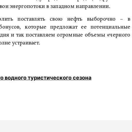
вои энергопотоки в западном направлении.
олить поставлять свою нефть выборочно – в
бонусов, которые предложат ее потенциальные
одня и так поставляем огромные объемы «черного
олне устраивает.
го водного туристического сезона