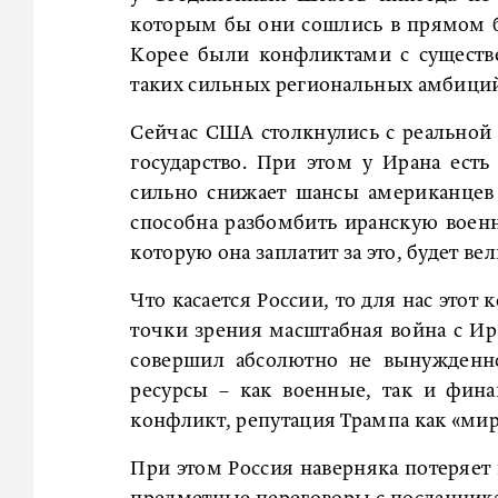
которым бы они сошлись в прямом б
Корее были конфликтами с сущест
таких сильных региональных амбиций,
Сейчас США столкнулись с реальной 
государство. При этом у Ирана ест
сильно снижает шансы американцев
способна разбомбить иранскую воен
которую она заплатит за это, будет вел
Что касается России, то для нас этот
точки зрения масштабная война с Ир
совершил абсолютно не вынужденно
ресурсы – как военные, так и фин
конфликт, репутация Трампа как «мир
При этом Россия наверняка потеряет 