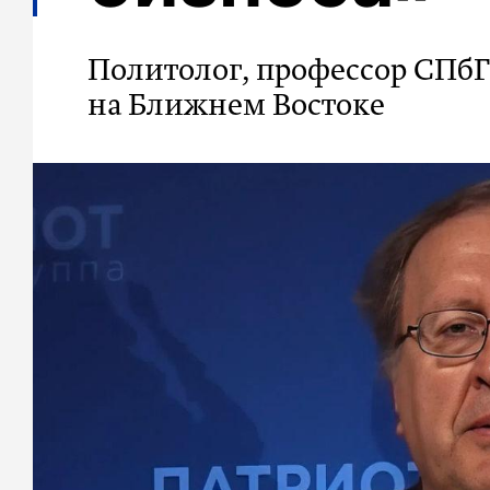
Политолог, профессор СПбГУ
на Ближнем Востоке