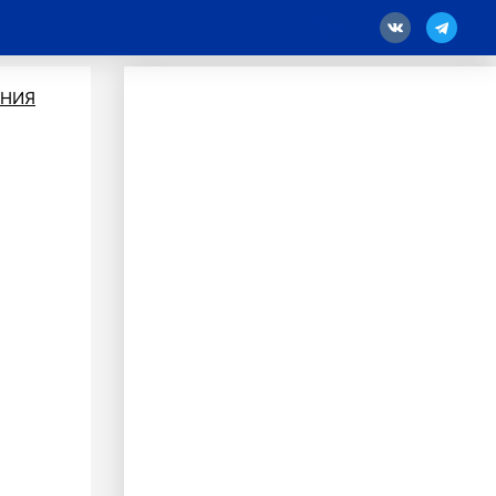
18
ЕНИЯ