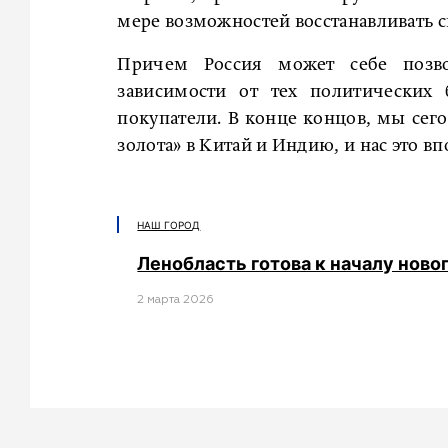
мере возможностей восстанавливать с
Причем Россия может себе позв
зависимости от тех политических 
покупатели. В конце концов, мы сег
золота» в Китай и Индию, и нас это вп
НАШ ГОРОД
Ленобласть готова к началу ново
2 мартa 2026