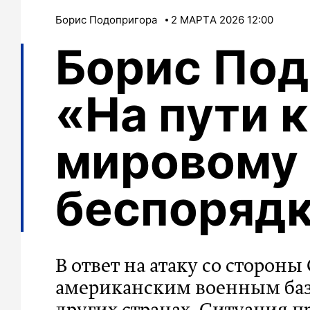
Борис Подопригора
2 МАРТA 2026 12:00
Борис Под
«На пути 
мировому
беспоряд
В ответ на атаку со сторон
американским военным база