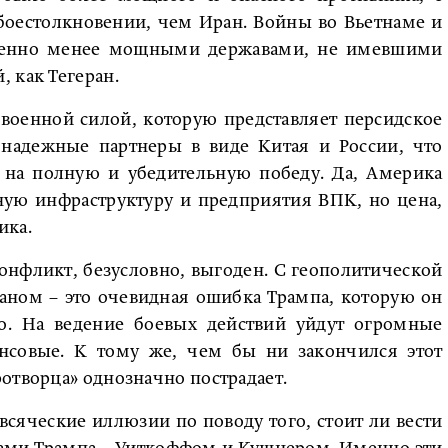
оестолкновении, чем Иран. Войны во Вьетнаме и
венно менее мощными державами, не имевшими
 как Тегеран.
военной силой, которую представляет персидское
ь надежные партнеры в виде Китая и России, что
 на полную и убедительную победу. Да, Америка
ную инфраструктуру и предприятия ВПК, но цена,
ика.
 конфликт, безусловно, выгоден. С геополитической
аном – это очевидная ошибка Трампа, которую он
. На ведение боевых действий уйдут огромные
ансовые. К тому же, чем бы ни закончился этот
отворца» однозначно пострадает.
всяческие иллюзии по поводу того, стоит ли вести