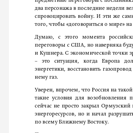
предметные переговоры с посланник
два персонажа в последние недели ве
спровоцировать войну. И эти же сам
того, чтобы «договориться о мире» на
Думаю, с этого момента российск
переговоры с США, но наверняка буд
и Кушнера. С экономической точки 
– это ситуация, когда Европа до
энергетики, восстановить газопровод
нему газ.
Уверен, впрочем, что Россия на тако
такие условия для возобновления п
сейчас не просто закрыл Ормузский
энергоресурсов, но и начал разруша
по всему Ближнему Востоку.