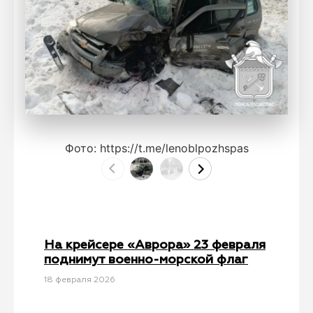
Фото: https://t.me/lenoblpozhspas
На крейсере «Аврора» 23 февраля
поднимут военно-морской флаг
18 февраля 2026