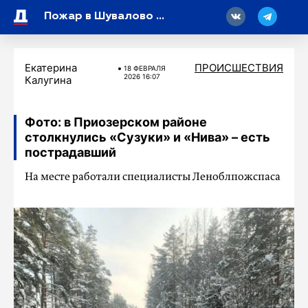
18
Пожар в Шувалово локализовали спустя час с лишним
Екатерина
ПРОИСШЕСТВИЯ
18 ФЕВРАЛЯ
2026 16:07
Калугина
Фото: в Приозерском районе
столкнулись «Сузуки» и «Нива» – есть
пострадавший
На месте работали специалисты Леноблпожспаса