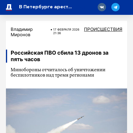
18
В Петербурге арестовали четверых подростков за поджог двух иномарок
Владимир
ПРОИСШЕСТВИЯ
17 ФЕВРАЛЯ 2026
21:36
Миронов
Российская ПВО сбила 13 дронов за
пять часов
Минобороны отчиталось об уничтожении
беспилотников над тремя регионами