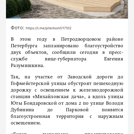
Фото:
https://t.me/piterkomf/17102
В этом году в Петродворцовом районе
Петербурга запланировано благоустройство
двух объектов, сообщили сегодня в пресс-
службе вице-губернатора Евгения
Разумишкина.
Так, на участке от Заводской дороги до
Гофмейстерской улицы обустроят пешеходную
дорожку с освещением к железнодорожной
станции «Михайловская дача», а вдоль улицы
Юты Бондаровской от дома 2 по улице Володи
Дубинина до Парковой появится
благоустроенная территория с наружным
освещением.