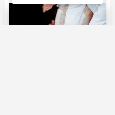
Фото: Дмитрий Сермяжко