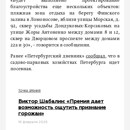
«Будет выполнено проектирование
благоустройства еще нескольких объектов:
пляжная зона отдыха на берегу Финского
залива в Ломоносове, вблизи улицы Морская, д.
92, сквер усадьбы Дондуковых-Корсаковых на
улице Жоры Антоненко между домами 8 и 12,
сквер на Дворцовом проспекте между домами
22а и 30», – говорится в сообщении.
Ранее «Петербургский дневник»
сообщал
, что в
садово-парковых хозяйствах Петербурга идет
посевная.
ТОЧКА ЗРЕНИЯ
Виктор Шабалин: «Премия дает
возможность ощутить признание
горожан»
16 февраля 2026