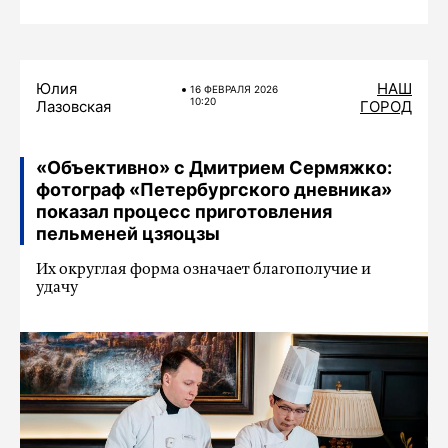
Юлия
НАШ
16 ФЕВРАЛЯ 2026
10:20
Лазовская
ГОРОД
«Объективно» с Дмитрием Сермяжко:
фотограф «Петербургского дневника»
показал процесс приготовления
пельменей цзяоцзы
Их округлая форма означает благополучие и
удачу