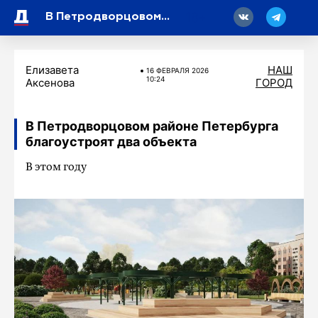
18
В Петродворцовом районе Петербурга благоустроят два объекта
Елизавета
НАШ
16 ФЕВРАЛЯ 2026
10:24
Аксенова
ГОРОД
В Петродворцовом районе Петербурга
благоустроят два объекта
В этом году