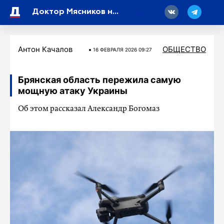
18
Доктор Мясников назвал неожиданную причину сердечного приступа
Антон Качалов
ОБЩЕСТВО
16 ФЕВРАЛЯ 2026 09:27
Брянская область пережила самую
мощную атаку Украины
Об этом рассказал Александр Богомаз