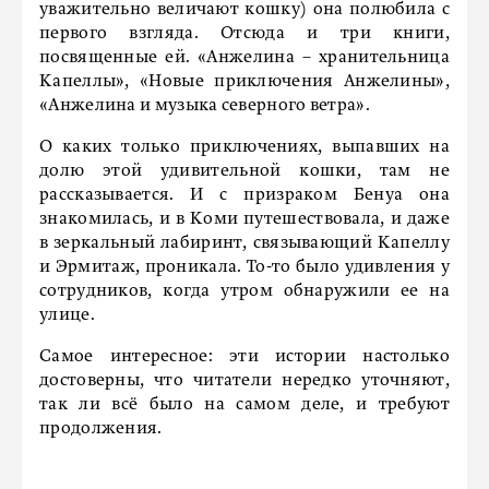
уважительно величают кошку) она полюбила с
первого взгляда. Отсюда и три книги,
посвященные ей. «Анжелина – хранительница
Капеллы», «Новые приключения Анжелины»,
«Анжелина и музыка северного ветра».
О каких только приключениях, выпавших на
долю этой удивительной кошки, там не
рассказывается. И с призраком Бенуа она
знакомилась, и в Коми путешествовала, и даже
в зеркальный лабиринт, связывающий Капеллу
и Эрмитаж, проникала. То-то было удивления у
сотрудников, когда утром обнаружили ее на
улице.
Самое интересное: эти истории настолько
достоверны, что читатели нередко уточняют,
так ли всё было на самом деле, и требуют
продолжения.