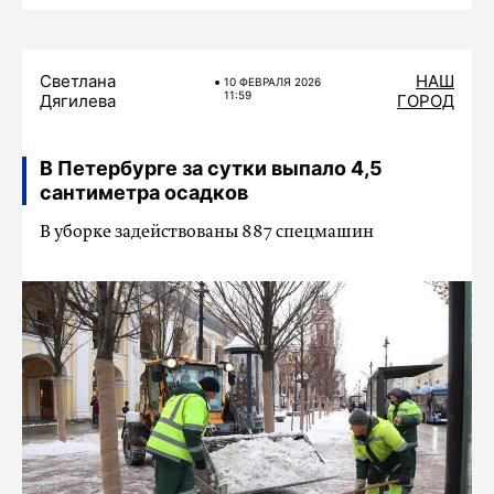
Светлана
НАШ
10 ФЕВРАЛЯ 2026
11:59
Дягилева
ГОРОД
В Петербурге за сутки выпало 4,5
сантиметра осадков
В уборке задействованы 887 спецмашин