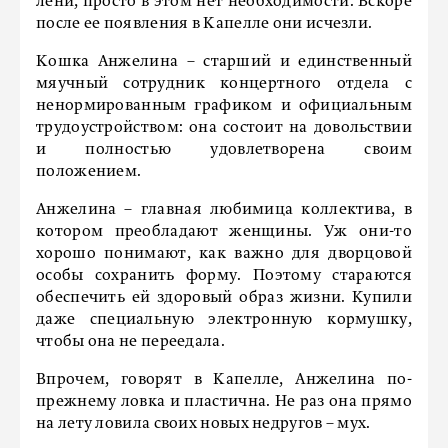
лени, просто в этом нет необходимости. Вскоре
после ее появления в Капелле они исчезли.
Кошка Анжелина – старший и единственный
мяучный сотрудник концертного отдела с
ненормированным графиком и официальным
трудоустройством: она состоит на довольствии
и полностью удовлетворена своим
положением.
Анжелина – главная любимица коллектива, в
котором преобладают женщины. Уж они-то
хорошо понимают, как важно для дворцовой
особы сохранить форму. Поэтому стараются
обеспечить ей здоровый образ жизни. Купили
даже специальную электронную кормушку,
чтобы она не переедала.
Впрочем, говорят в Капелле, Анжелина по-
прежнему ловка и пластична. Не раз она прямо
на лету ловила своих новых недругов – мух.