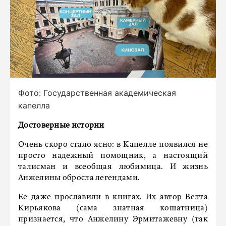
Фото: Государственная академическая
капелла
Достоверные истории
Очень скоро стало ясно: в Капелле появился не
просто надежный помощник, а настоящий
талисман и всеобщая любимица. И жизнь
Анжелины обросла легендами.
Ее даже прославили в книгах. Их автор Велта
Кирьякова (сама знатная кошатница)
признается, что Анжелину Эрмитажевну (так