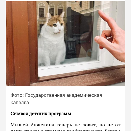
Фото: Государственная академическая
капелла
Символ детских программ
Мышей Анжелина теперь не ловит, но не от