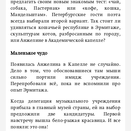
предлагать своим новым знакомым тест: «чай,
собака, Пастернак» или «кофе, кошка,
Мандельштам». Петербургские гости поэта
всегда выбирали второй вариант. Так стоит ли
удивляться кошачьей республике в Эрмитаже,
скульптурам котов, разбросанным по городу,
или Анжелине в Академической капелле?
Маленькое чудо
Появилась Анжелина в Капелле не случайно.
Дело в том, что обосновавшиеся там мыши
сильно портили имидж учреждения.
Перепробовали всё, пока не вспомнили про
опыт Эрмитажа.
Когда делегация музыкального учреждения
прибыла в главный музей страны, ей на выбор
предложили две кандидатуры. Первой
навстречу вышла бело-рыжая красавица. И все
поняли: это она!