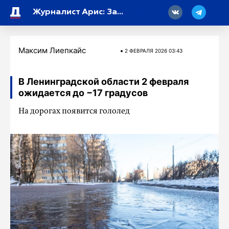
18
Журналист Арис: Западу нужны годы, чтобы обогнать Россию в сфере обороны
Максим Лиепкайс
2 ФЕВРАЛЯ 2026 03:43
В Ленинградской области 2 февраля
ожидается до −17 градусов
На дорогах появится гололед