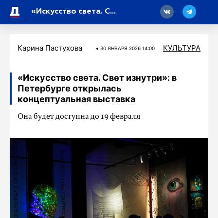
18
«Искусство света. Свет изнутри»: в Петербурге открылась концептуальная выставка
Карина Пастухова
КУЛЬТУРА
30 ЯНВАРЯ 2026 14:00
«Искусство света. Свет изнутри»: в
Петербурге открылась
концептуальная выставка
Она будет доступна до 19 февраля