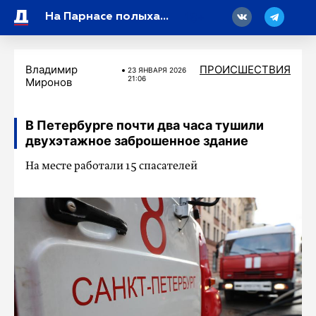
18
На Парнасе полыхает жилой дом
Владимир
ПРОИСШЕСТВИЯ
23 ЯНВАРЯ 2026
21:06
Миронов
В Петербурге почти два часа тушили
двухэтажное заброшенное здание
На месте работали 15 спасателей