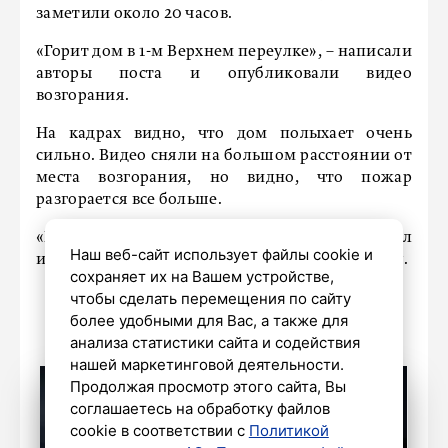
заметили около 20 часов.
«Горит дом в 1-м Верхнем переулке», – написали
авторы поста и опубликовали видео
возгорания.
На кадрах видно, что дом полыхает очень
сильно. Видео сняли на большом расстоянии от
места возгорания, но видно, что пожар
разгорается все больше.
«Петербургский дневник» запросил
Наш веб-сайт использует файлы cookie и
информацию в пресс-службе ГУ МЧС по городу.
сохраняет их на Вашем устройстве,
чтобы сделать перемещения по сайту
более удобными для Вас, а также для
анализа статистики сайта и содействия
нашей маркетинговой деятельности.
Продолжая просмотр этого сайта, Вы
соглашаетесь на обработку файлов
cookie в соответствии с
Политикой