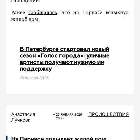
сообщении.
Ранее
сообщалось
, что на Парнасе вспыхнул
жилой дом.
В Петербурге стартовал новый
сезон «Голос города»: уличные
артисты получают нужную им
поддержку
23 января 2026
Анастасия
ПРОИСШЕСТВИЯ
23 ЯНВАРЯ 2026
20:28
Лучкова
На Парнасе полыхает жилой дом