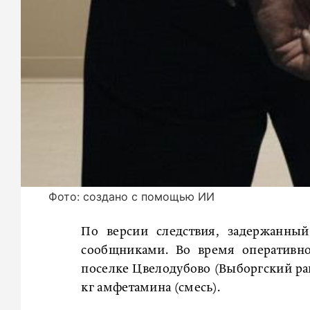
Фото: создано с помощью ИИ
По версии следствия, задержанный
сообщниками. Во время оперативно
поселке Цвелодубово (Выборгский рай
кг амфетамина (смесь).