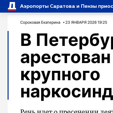
Аэропорты Саратова и Пензы прио
Сороковая Екатерина
23 ЯНВАРЯ 2026 19:25
В Петербу
арестован
крупного
наркосинд
Речь идет о пресечении де