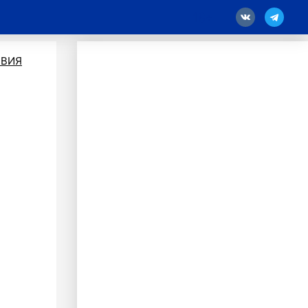
18
ВИЯ