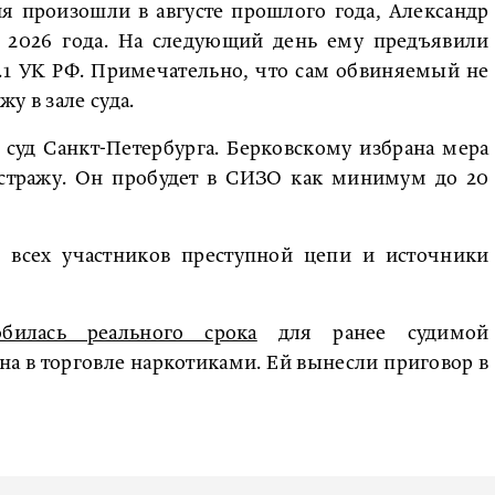
я произошли в августе прошлого года, Александр
я 2026 года. На следующий день ему предъявили
228.1 УК РФ. Примечательно, что сам обвиняемый не
у в зале суда.
суд Санкт-Петербурга. Берковскому избрана мера
 стражу. Он пробудет в СИЗО как минимум до 20
ь всех участников преступной цепи и источники
обилась реального срока
для ранее судимой
а в торговле наркотиками. Ей вынесли приговор в