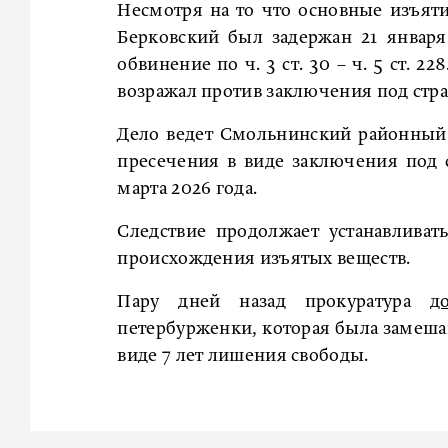
Несмотря на то что основные изъяти
Берковский был задержан 21 январ
обвинение по ч. 3 ст. 30 – ч. 5 ст. 
возражал против заключения под страж
Дело ведет Смольнинский районный 
пресечения в виде заключения под
марта 2026 года.
Следствие продолжает устанавливат
происхождения изъятых веществ.
Пару дней назад прокуратура
д
петербурженки, которая была замешан
виде 7 лет лишения свободы.