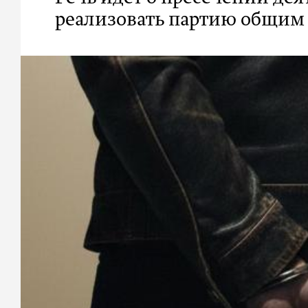
реализовать партию общим 