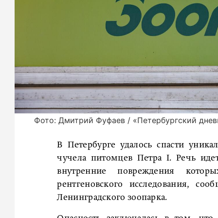
Фото: Дмитрий Фуфаев / «Петербургский днев
В Петербурге удалось спасти уника
чучела питомцев Петра I. Речь иде
внутренние повреждения котор
рентгеновского исследования, соо
Ленинградского зоопарка.