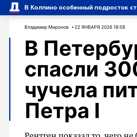
В Колпино особенный подросток с
Владимир Миронов
22 ЯНВАРЯ 2026 18:58
В Петербу
спасли 30
чучела пи
Петра I
Рентген показал то, чего н