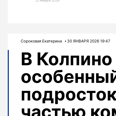
22 января 2026
Сороковая Екатерина
30 ЯНВАРЯ 2026 19:47
В Колпино
особенны
подросток
частью к