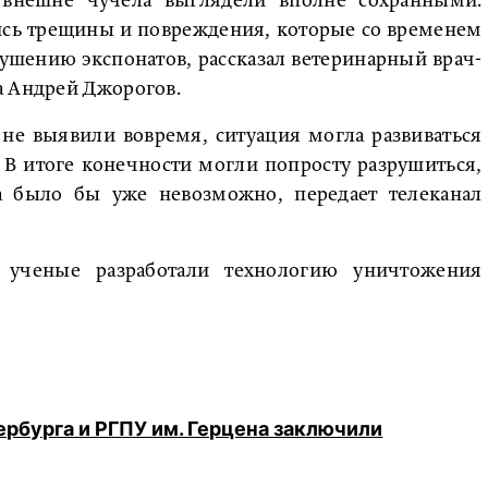
 внешне чучела выглядели вполне сохранными.
ись трещины и повреждения, которые со временем
ушению экспонатов, рассказал ветеринарный врач-
а Андрей Джорогов.
 не выявили вовремя, ситуация могла развиваться
 В итоге конечности могли попросту разрушиться,
ла было бы уже невозможно, передает телеканал
е ученые разработали технологию уничтожения
ербурга и РГПУ им. Герцена заключили