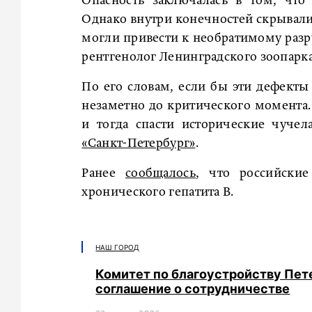
Опасность заключалась в том, что
Однако внутри конечностей скрывал
могли привести к необратимому разр
рентгенолог Ленинградского зоопарк
По его словам, если бы эти дефекты
незаметно до критического момента.
и тогда спасти исторические чуче
«Санкт-Петербург»
.
Ранее
сообщалось
, что российски
хронического гепатита B.
НАШ ГОРОД
Комитет по благоустройству Пет
соглашение о сотрудничестве