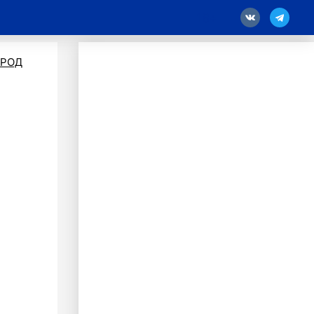
18
ОРОД