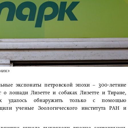
ник»
льные экспонаты петровской эпохи – 300-летние
т о лошади Лизетте и собаках Лизетте и Тиране,
ых удалось обнаружить только с помощью
бщили ученые Зоологического института РАН и