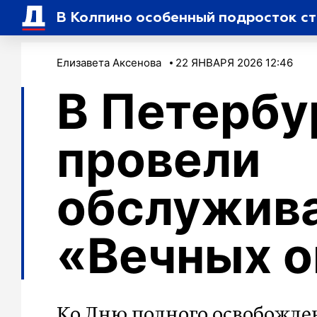
В Колпино особенный подросток с
Елизавета Аксенова
22 ЯНВАРЯ 2026 12:46
В Петербу
провели
обслужив
«Вечных о
Ко Дню полного освобожде