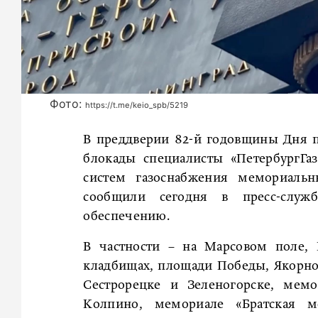
Фото:
https://t.me/keio_spb/5219
В преддверии 82-й годовщины Дня 
блокады специалисты «ПетербургГа
систем газоснабжения мемориальн
сообщили сегодня в пресс-служ
обеспечению.
В частности – на Марсовом поле,
кладбищах, площади Победы, Якорно
Сестрорецке и Зеленогорске, мемо
Колпино, мемориале «Братская 