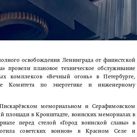
полного освобождения Ленинграда от фашистской
за» провели плановое техническое обслуживание
ых комплексов «Вечный огонь» в Петербурге,
бе Комитета по энергетике и инженерному
 Пискарёвском мемориальном и Серафимовском
й площади в Кронштадте, воинских мемориалах в
риале перед стелой «Город воинской славы» в
могила советских воинов» в Красном Селе и