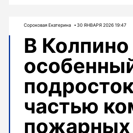
Сороковая Екатерина
30 ЯНВАРЯ 2026 19:47
В Колпино
особенны
подросток
частью к
пожарных