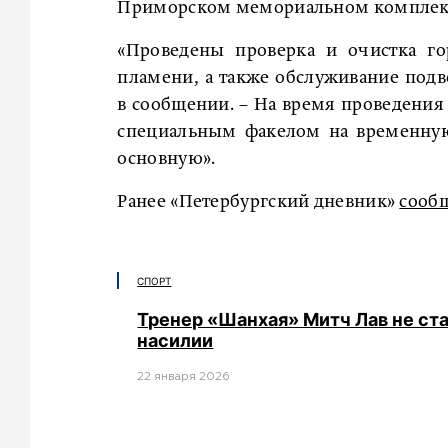
Приморском мемориальном комплекс
«Проведены проверка и очистка го
пламени, а также обслуживание подв
в сообщении. – На время проведения
специальным факелом на временную 
основную».
Ранее «Петербургский дневник»
сооб
СПОРТ
Тренер «Шанхая» Митч Лав не ст
насилии
22 января 2026