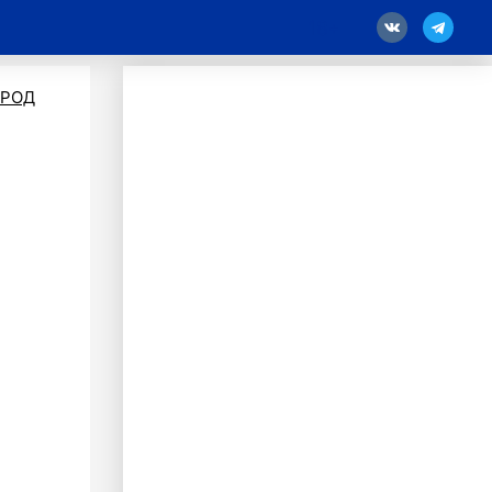
18
ОРОД