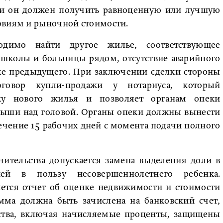
ажи он должен получить равноценную или лучшую
овиям и рыночной стоимости.
одимо найти другое жилье, соответствующее
, школы и больницы рядом, отсутствие аварийного
уже предыдущего. При заключении сделки стороны
оговор купли-продажи у нотариуса, который
нку нового жилья и позволяет органам опеки
 крыши над головой. Органы опеки должны вынести
ечение 15 рабочих дней с момента подачи полного
чительства допускается замена выделения доли в
ей в пользу несовершеннолетнего ребенка.
ется отчет об оценке недвижимости и стоимости
мма должна быть зачислена на банковский счет,
дства, включая начисляемые проценты, защищены