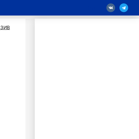
18
ЗИВ