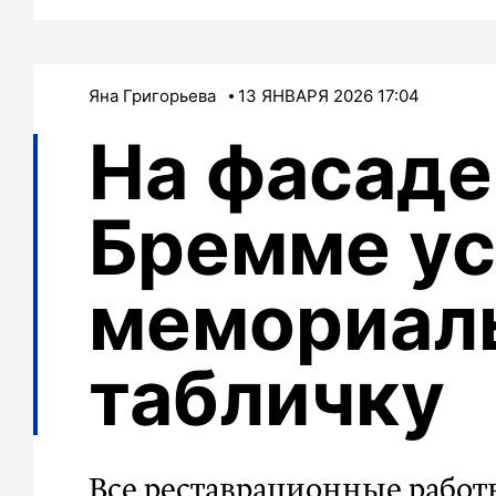
Яна Григорьева
13 ЯНВАРЯ 2026 17:04
На фасаде
Бремме ус
мемориал
табличку
Все реставрационные работ