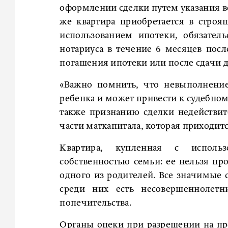
оформлении сделки путем указания вс
же квартира приобретается в строя
использованием ипотеки, обязател
нотариуса в течение 6 месяцев пос
погашения ипотеки или после сдачи д
«Важно помнить, что невыполнение
ребенка и может привести к судебном
также признанию сделки недействи
части маткапитала, которая приходитс
Квартира, купленная с использ
собственностью семьи: ее нельзя пр
одного из родителей. Все значимые с
среди них есть несовершеннолетн
попечительства.
Органы опеки при разрешении на п