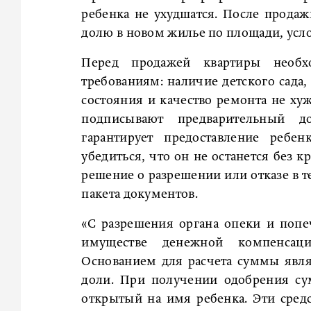
ребенка не ухудшатся. После прод
долю в новом жилье по площади, усл
Перед продажей квартиры необх
требованиям: наличие детского сада
состояния и качество ремонта не х
подписывают предварительный д
гарантирует предоставление ребе
убедиться, что он не останется без
решение о разрешении или отказе в т
пакета документов.
«С разрешения органа опеки и попе
имуществе денежной компенсаци
Основанием для расчета суммы явля
доли. При получении одобрения су
открытый на имя ребенка. Эти сре