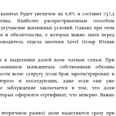
капитал будет увеличен на 6,8% и составит 737,2
нка. Наиболее распространенным способом
я улучшение жилищных условий. Однако при этом
я и обязательства, о которых важно знать перед
оводитель отдела ипотеки Level Group Юлиан
ся в выделении долей всем членам семьи. При
зованием маткапитала собственники обязаны
ости всем: супругу (если брак зарегистрирован) и
второго и последующих, даже если они уже
ное заблуждение заключается в том, что доли
оторых оформлен сертификат, что неверно. Важно
 вторичном рынке) доли выделяются сразу при