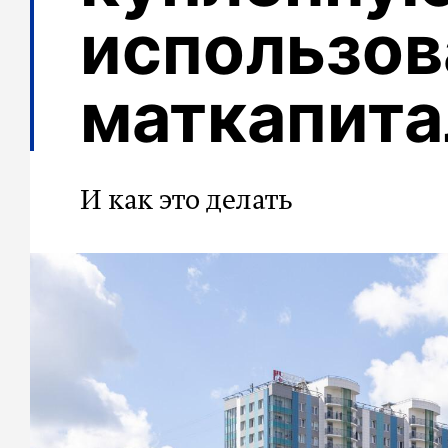
использо
маткапита
И как это делать