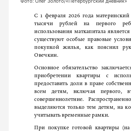
Фото: Олег Золото/«Петербургский дневник»
С 1 февраля 2026 года материнский 
тысячи рублей на первого ребе
использования маткапитала являетс
существуют особые правовые услови
покупкой жилья, как пояснил рук
Овечкин.
Основное обязательство заключает
приобретении квартиры с исполь
предоставить доли в праве собственн
всем детям, включая первого, 
совершеннолетние. Распространен
выделяются только тем детям, на к
учитывать временные рамки.
При покупке готовой квартиры (на