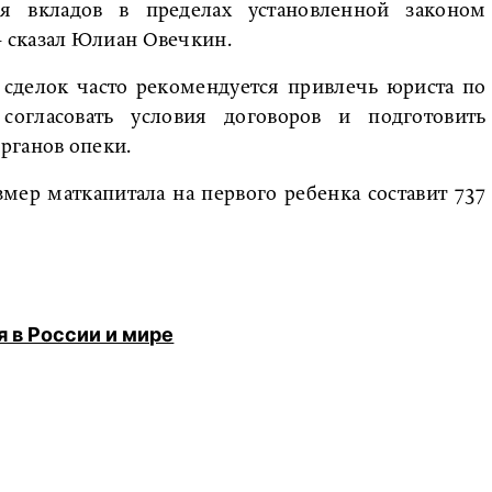
ия вкладов в пределах установленной законом
 сказал Юлиан Овечкин.
 сделок часто рекомендуется привлечь юриста по
огласовать условия договоров и подготовить
рганов опеки.
азмер маткапитала на первого ребенка составит 737
я в России и мире