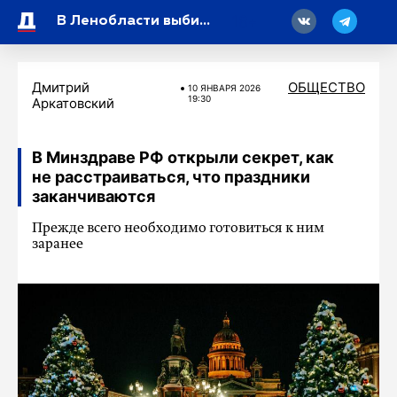
18
В Ленобласти выбирают деревни для подключения к высокоскоростному интернету
Дмитрий
ОБЩЕСТВО
10 ЯНВАРЯ 2026
19:30
Аркатовский
В Минздраве РФ открыли секрет, как
не расстраиваться, что праздники
заканчиваются
Прежде всего необходимо готовиться к ним
заранее