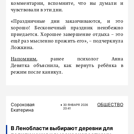
комментарии, вспомните, что вы думали и
чувствовали в эти дни.
«Праздничные дни заканчиваются, и это
хорошо! Бесконечный праздник неизбежно
приедается. Хорошее завершение отдыха – это
ещё раз мысленно прожить его», – подчеркнула
Ложкина.
Напомним
, ранее психолог Анна
Девятка объяснила, как вернуть ребёнка в
режим после каникул.
Сороковая
ОБЩЕСТВО
30 ЯНВАРЯ 2026
20:41
Екатерина
В Ленобласти выбирают деревни для