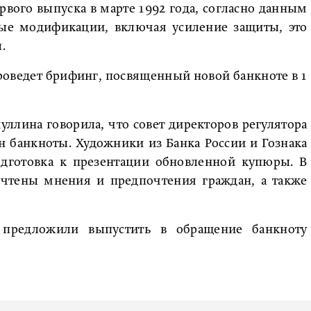
вого выпуска в марте 1992 года, согласно данным
ые модификации, включая усиление защиты, это
.
проведет брифинг, посвященный новой банкноте в 1
уллина говорила, что совет директоров регулятора
 банкноты. Художники из Банка России и Гознака
одготовка к презентации обновленной купюры. В
учтены мнения и предпочтения граждан, а также
 предложили выпустить в обращение банкноту