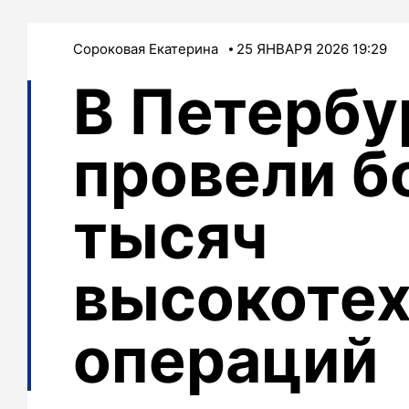
Сороковая Екатерина
25 ЯНВАРЯ 2026 19:29
В Петербур
провели б
тысяч
высокоте
операций