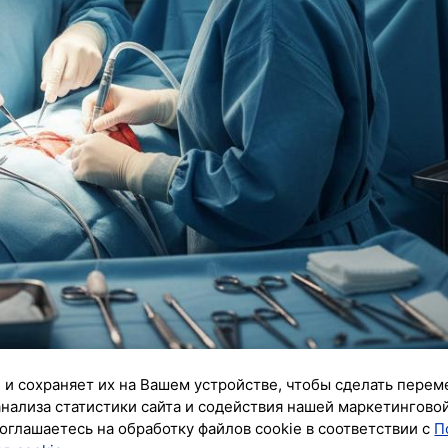
 и сохраняет их на Вашем устройстве, чтобы сделать перем
анализа статистики сайта и содействия нашей маркетингово
оглашаетесь на обработку файлов cookie в соответствии с
П