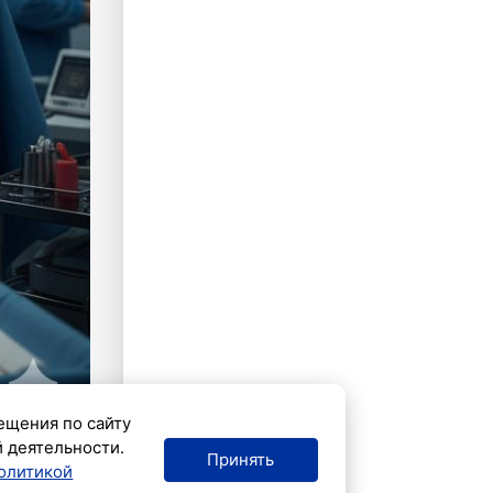
ещения по сайту
й деятельности.
Принять
олитикой