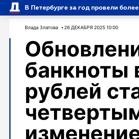
В Петербурге за год провели боле
Влада Златова
26 ДЕКАБРЯ 2025 10:00
Обновлен
банкноты 
рублей ст
четвертым
изменение