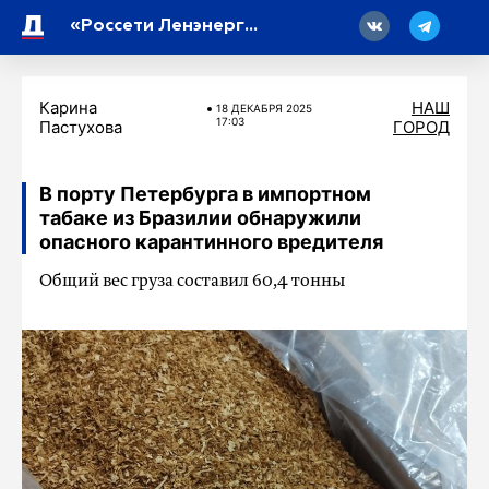
18
«Россети Ленэнерго» обеспечили электроэнергией складской комплекс в Ленобласти
Карина
НАШ
18 ДЕКАБРЯ 2025
17:03
Пастухова
ГОРОД
В порту Петербурга в импортном
табаке из Бразилии обнаружили
опасного карантинного вредителя
Общий вес груза составил 60,4 тонны