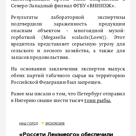
Северо-Западный филиал ФГБУ «ВНИИЗЖ».
Результаты лабораторной экспертизы
подтвердили зараженность продукции
опасным объектом – многоядной мухой-
горбаткой (Megaselia scalaris(Loew)). Этот
вредитель представляет серьезную угрозу для
сельского и лесного хозяйства, а также для
запасов продовольствия.
На основании заключения экспертов выпуск
обеих партий табачного сырья на территорию
Российской Федерации был запрещен.
Ранее мы писали о том, что Петербург отправил
в Нигерию свыше шести тысяч
тонн рыбы.
НАШ ГОРОД
ЭКСКЛЮЗИВ
«Россети Ленэнерго» обеспечили