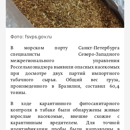
Фото: fsvps.gov.ru
В морском порту Санкт-Петербурга
специалисты Северо-Западного
межрегионального управления
Россельхознадзора выявили опасных насекомых
при досмотре двух партий импортного
табачного сырья. Общий вес груза,
произведенного в Бразилии, составил 60,4
тонны.
В ходе карантинного фитосанитарного
контроля в табаке были обнаружены живые
взрослые насекомые, внешне схожие с
карантинным вредителем. Для точной
идентификации пробы были направлены в