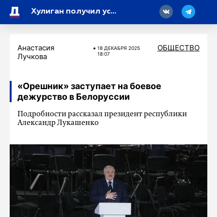
18
Хулиган получил условный срок за стрельбу из газового оружия у ТЦ «Манхэттен»
Анастасия
ОБЩЕСТВО
18 ДЕКАБРЯ 2025
18:07
Лучкова
«Орешник» заступает на боевое
дежурство в Белоруссии
Подробности рассказал президент республики
Александр Лукашенко