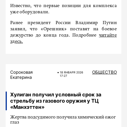
Известно, что первые позиции для комплекса
уже оборудовали.
Ранее президент России Владимир Путин
заявил, что «Орешник» поставят на боевое
дежурство до конца года. Подробнее
читайте
здесь.
Сороковая
ОБЩЕСТВО
18 ЯНВАРЯ 2026
17:27
Екатерина
Хулиган получил условный срок за
стрельбу из газового оружия у ТЦ
«Манхэттен»
Жертва подсудимого получила химический ожог
глаз