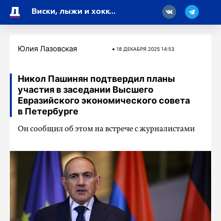
18
Виски, лыжи и хоккей: в Петербурге судят экс-зампреда КУГИ Ленобласти за взятки
Юлия Лазовская
18 ДЕКАБРЯ 2025 14:53
Никол Пашинян подтвердил планы
участия в заседании Высшего
Евразийского экономического совета
в Петербурге
Он сообщил об этом на встрече с журналистами