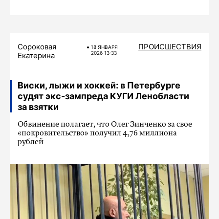
Сороковая
ПРОИСШЕСТВИЯ
18 ЯНВАРЯ
2026 13:33
Екатерина
Виски, лыжи и хоккей: в Петербурге
судят экс-зампреда КУГИ Ленобласти
за взятки
Обвинение полагает, что Олег Зинченко за свое
«покровительство» получил 4,76 миллиона
рублей