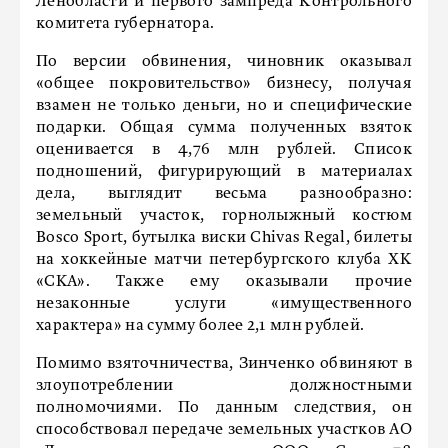
Ленобласти и первого зампреда Контрольного
комитета губернатора.
По версии обвинения, чиновник оказывал
«общее покровительство» бизнесу, получая
взамен не только деньги, но и специфические
подарки. Общая сумма полученных взяток
оценивается в 4,76 млн рублей. Список
подношений, фигурирующий в материалах
дела, выглядит весьма разнообразно:
земельный участок, горнолыжный костюм
Bosco Sport, бутылка виски Chivas Regal, билеты
на хоккейные матчи петербургского клуба ХК
«СКА». Также ему оказывали прочие
незаконные услуги «имущественного
характера» на сумму более 2,1 млн рублей.
Помимо взяточничества, Зинченко обвиняют в
злоупотреблении должностными
полномочиями. По данным следствия, он
способствовал передаче земельных участков АО