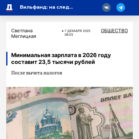
18
Вильфанд: на следующей неделе снегом будет покрыто 92 процента территории России
Светлана
ОБЩЕСТВО
7 ДЕКАБРЯ 2025
08:03
Меглицкая
Минимальная зарплата в 2026 году
составит 23,5 тысячи рублей
После вычета налогов