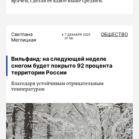
врачей, сделав ее вдвое выше средней.
Светлана
ОБЩЕСТВО
7 ДЕКАБРЯ 2025
07:56
Меглицкая
Вильфанд: на следующей неделе
снегом будет покрыто 92 процента
территории России
Благодаря устойчивым отрицательным
температурам