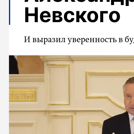
Невского
И выразил уверенность в б