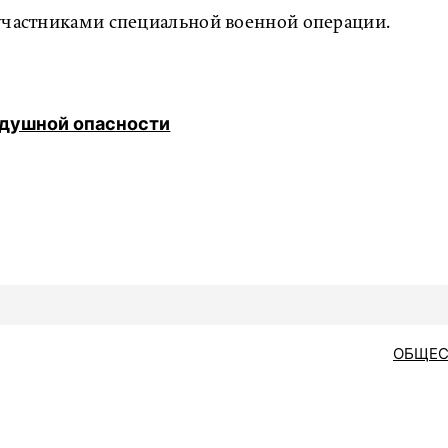
участниками специальной военной операции.
здушной опасности
ОБЩЕС