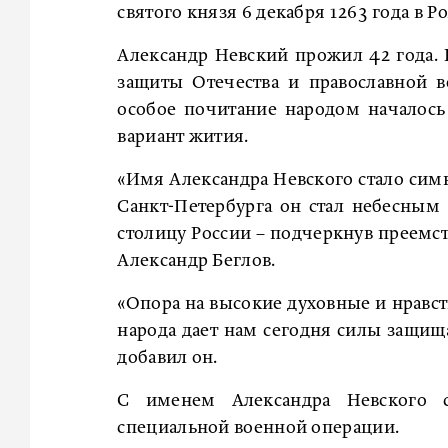
святого князя 6 декабря 1263 года в
Александр Невский прожил 42 года.
защиты Отечества и православной в
особое почитание народом началось
вариант жития.
«Имя Александра Невского стало симв
Санкт-Петербурга он стал небесным
столицу России – подчеркнув преемст
Александр Беглов.
«Опора на высокие духовные и нравс
народа дает нам сегодня силы защища
добавил он.
С именем Александра Невского 
специальной военной операции.