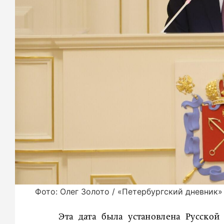
Фото: Олег Золото / «Петербургский дневник»
Эта дата была установлена Русско