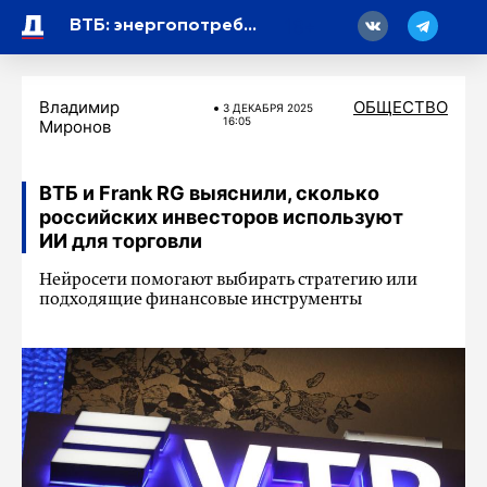
18
ВТБ: энергопотребление ЦОД в России может увеличиться в 2,5 раза за следующие пять лет
Владимир
ОБЩЕСТВО
3 ДЕКАБРЯ 2025
16:05
Миронов
ВТБ и Frank RG выяснили, сколько
российских инвесторов используют
ИИ для торговли
Нейросети помогают выбирать стратегию или
подходящие финансовые инструменты