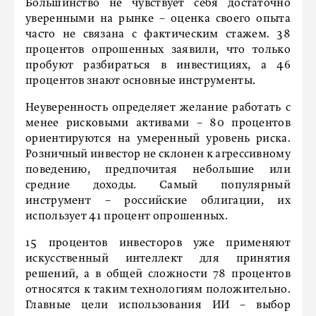
Большинство не чувствует себя достаточно
уверенными на рынке – оценка своего опыта
часто не связана с фактическим стажем. 38
процентов опрошенных заявили, что только
пробуют разбираться в инвестициях, а 46
процентов знают основные инструменты.
Неуверенность определяет желание работать с
менее рисковыми активами – 80 процентов
ориентируются на умеренный уровень риска.
Розничный инвестор не склонен к агрессивному
поведению, предпочитая небольшие или
средние доходы. Самый популярный
инструмент – российские облигации, их
использует 41 процент опрошенных.
15 процентов инвесторов уже применяют
искусственный интеллект для принятия
решений, а в общей сложности 78 процентов
относятся к таким технологиям положительно.
Главные цели использования ИИ – выбор