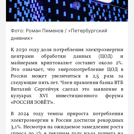
Фото: Роман Пименов / «Петербургский
дневник»
К 2030 году доля потребления электроэнергии
центрами обработки данных (ЦОД) и
майнерами криптовалют составит около 2%.
Это означает, что энергопотребление ЦОД в
России может увеличиться в 2,5 раза за
следующие пять лет. Член правления банка ВТБ
Виталий Сергейчук сделал это заявление в
кулуарах XVI инвестиционного форума
«РОССИЯ ЗОВЁТ!».
В 2024 году темпы прироста потребления
электроэнергии в России достигли рекордных
3,1%. Несмотря на ожидаемое замедление роста
спроса до 1% в текущем году из-за запрета на