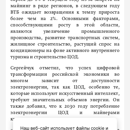
майнинг в ряде регионов, в следующем году
ВТБ ожидает возвращения к темпу прироста
более чем на 2%. Основными факторами,
способствующими росту в этой области,
являются увеличение промышленного
производства, развитие транспортных систем,
жилищное строительство, растущий спрос на
кондиционеры на фоне активного внутреннего
туризма и строительство ЦОД.
Сергейчук отметил, что успех цифровой
трансформации российской экономики во
многом зависит от доступности
электроэнергии, так как ЦОД, особенно те,
которые используют искусственный интеллект,
требуют значительных объемов энергии. Он
также добавил, что к 2030 году потребление
электроэнергии ЦОД и майнерами
криптовалют вырастет в 2,5 раза.
Наш веб-сайт использует файлы cookie и