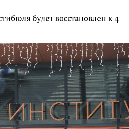
тибюля будет восстановлен к 4