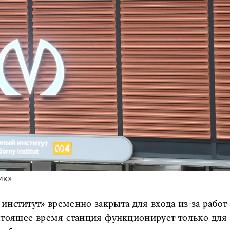
ик»
институт» временно закрыта для входа из-за работ
астоящее время станция функционирует только для