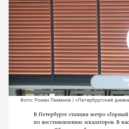
Фото: Роман Пименов / «Петербургский дневн
В Петербурге станция метро «Горный 
по восстановлению эскалаторов. В н