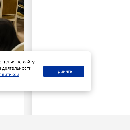
ещения по сайту
й деятельности.
Принять
олитикой