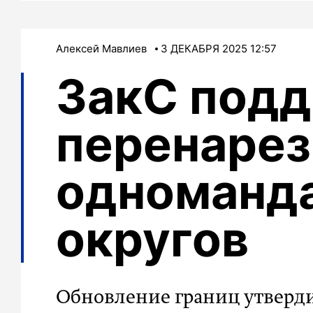
Алексей Мавлиев
3 ДЕКАБРЯ 2025 12:57
ЗакС под
перенарез
одноманд
округов
Обновление границ утверди