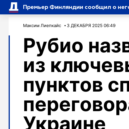
Премьер Финляндии сообщил о нег
Максим Лиепкайс
3 ДЕКАБРЯ 2025 06:49
Рубио наз
из ключев
пунктов с
переговор
Украине