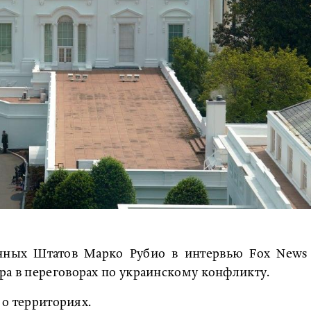
енных Штатов Марко Рубио в интервью Fox News
ра в переговорах по украинскому конфликту.
т о территориях.