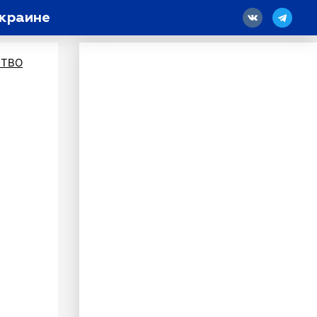
Украине
18
ТВО