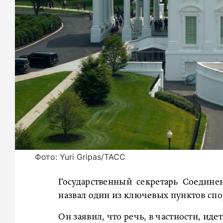
Фото: Yuri Gripas/ТАСС
Государственный секретарь Соедин
назвал один из ключевых пунктов спо
Он заявил, что речь, в частности, иде