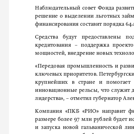
Наблюдательный совет Фонда разви
решение о выделении льготных зай
финансирования составит порядка 64
Средства будут предоставлены п
кредитования – поддержка проекто
мощностей, внедрение новых техноло
«Передовая промышленность и разви
ключевых приоритетов. Петербургск
крупнейших в стране и помогает
инновационные рельсы, что служит 
лидерства», – отметил губернатор Але
Компания «ПКБ «РИО» направит фин
размере более 97 млн рублей будет и
и запуска новой гальванической лин