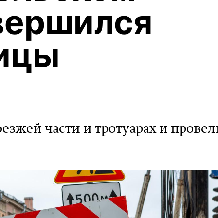
вершился
лицы
езжей части и тротуарах и провел