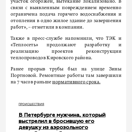
участок огорожен, вытекание локализовано. В
связи с выявленным повреждением временно
ограничена подача горячего водоснабжения и
отопления в одно жилое здание до завершения
работ», – отметили в компании.
Также в пресс-службе напомнили, что ТЭК и
«Теплосеть» продолжают разработку и
реализацию проектов реконструкции
теплопроводов Кировского района.
Ранее прорыв трубы был на улице Зины
Портновой. Ремонтные работы там завершили
на 7 часов раньше
нормативного срока.
ПРОИСШЕСТВИЯ
В Петербурге мужчина, который
выстрелил в бросившую его
девушку из аэрозольного