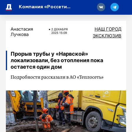
18
Компания «Россети Ленэнерго» получила высокую оценку рейтингового агентства АКРА
Анастасия
НАШ ГОРОД
2 ДЕКАБРЯ
2025 15:09
Лучкова
ЭКСКЛЮЗИВ
Прорыв трубы у «Нарвской»
локализовали, без отопления пока
остается один дом
Подробности рассказали в АО «Теплосеть»