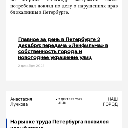
Во вторник Александр Бастрыкин также
потребовал
доклад по делу о нарушениях прав
блокадницы в Петербурге.
Главное за день в Петербурге 2
декабря: передача «Ленфильма» в
собственность города и
новогоднее украшение улиц
2 декабря 2025
Анастасия
НАШ
2 ДЕКАБРЯ 2025
21:38
Лучкова
ГОРОД
На рынке труда Петербурга появился
новый тренд