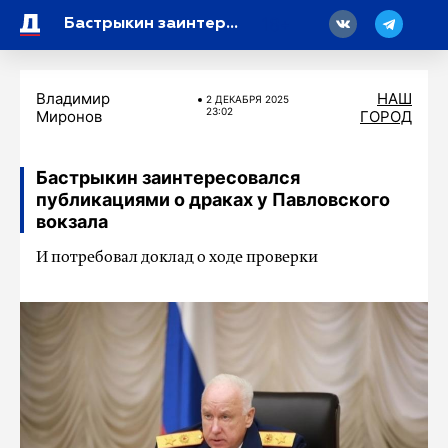
18
Бастрыкин заинтересовался публикациями о драках у Павловского вокзала
Владимир
НАШ
2 ДЕКАБРЯ 2025
23:02
Миронов
ГОРОД
Бастрыкин заинтересовался
публикациями о драках у Павловского
вокзала
И потребовал доклад о ходе проверки