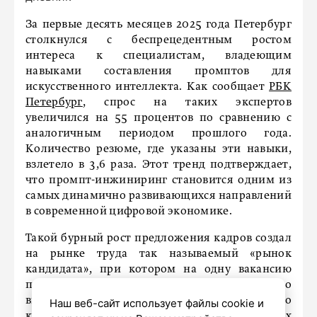
За первые десять месяцев 2025 года Петербург
столкнулся с беспрецедентным ростом
интереса к специалистам, владеющим
навыками составления промптов для
искусственного интеллекта. Как сообщает
РБК
Петербург
, спрос на таких экспертов
увеличился на 55 процентов по сравнению с
аналогичным периодом прошлого года.
Количество резюме, где указаны эти навыки,
взлетело в 3,6 раза. Этот тренд подтверждает,
что промпт-инжиниринг становится одним из
самых динамично развивающихся направлений
в современной цифровой экономике.
Такой бурный рост предложения кадров создал
на рынке труда так называемый «рынок
кандидата», при котором на одну вакансию
приходится в среднем всего одно резюме. Это
вынуждает работодателей активно
Наш веб-сайт использует файлы cookie и
конкурировать за привлечение ценных