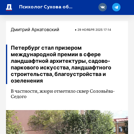
18
Психолог Сухова объяснила тягу к эмоционально недоступным партнерам
Дмитрий Аркатовский
29 НОЯБРЯ 2025 17:14
Петербург стал призером
международной премии в сфере
ландшафтной архитектуры, садово-
паркового искусства, ландшафтного
строительства, благоустройства и
озеленения
В частности, жюри отметило сквер Соловьёва-
Седого