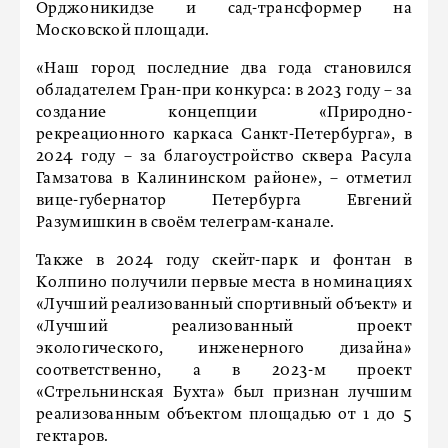
Орджоникидзе и сад-трансформер на
Московской площади.
«Наш город последние два года становился
обладателем Гран-при конкурса: в 2023 году – за
создание концепции «Природно-
рекреационного каркаса Санкт-Петербурга», в
2024 году – за благоустройство сквера Расула
Гамзатова в Калининском районе», – отметил
вице-губернатор Петербурга Евгений
Разумишкин в своём телеграм-канале.
Также в 2024 году скейт-парк и фонтан в
Колпино получили первые места в номинациях
«Лучший реализованный спортивный объект» и
«Лучший реализованный проект
экологического, инженерного дизайна»
соответственно, а в 2023-м проект
«Стрельнинская Бухта» был признан лучшим
реализованным объектом площадью от 1 до 5
гектаров.