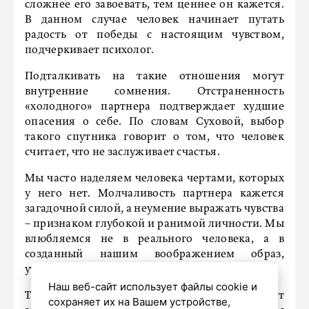
сложнее его завоевать, тем ценнее он кажется.
В данном случае человек начинает путать
радость от победы с настоящим чувством,
подчеркивает психолог.
Подталкивать на такие отношения могут
внутренние сомнения. Отстраненность
«холодного» партнера подтверждает худшие
опасения о себе. По словам Суховой, выбор
такого спутника говорит о том, что человек
считает, что не заслуживает счастья.
Мы часто наделяем человека чертами, которых
у него нет. Молчаливость партнера кажется
загадочной силой, а неумение выражать чувства
– признаком глубокой и ранимой личности. Мы
влюбляемся не в реального человека, а в
созданный нашим воображением образ,
уточняет эксперт.
Наш веб-сайт использует файлы cookie и
Также имеет место зависимость от
сохраняет их на Вашем устройстве,