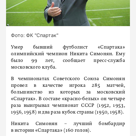
Фото: ФК "Спартак"
Умер бывший футболист «Спартака»
олимпийский чемпион Никита Симонян. Ему
было 99 лет, сообщает пресс-служба
московского клуба.
В чемпионатах Советского Союза Симонян
провел в качестве игрока 285 матчей,
большинство из которых за московский
«Спартак». В составе «красно-белых» он четыре
раза выигрывал чемпионат СССР (1952, 1953,
1956, 1958) и два раза кубок страны (1950, 1958).
Никита Симонян – лучший бомбардир
в истории «Спартака» (160 голов).