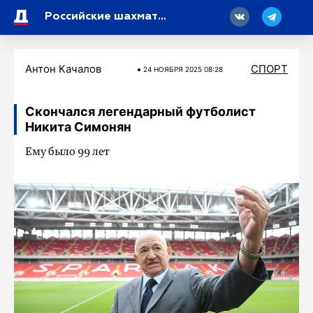
18
Российские шахматистки выиграли командный чемпионат мира
Антон Качалов
СПОРТ
24 НОЯБРЯ 2025 08:28
Скончался легендарный футболист
Никита Симонян
Ему было 99 лет