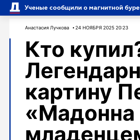
Ученые сообщили о магнитной буре
Анастасия Лучкова
24 НОЯБРЯ 2025 20:23
Кто купил
Легендар
картину 
«Мадонна 
младенце