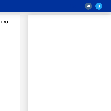
18
ТВО