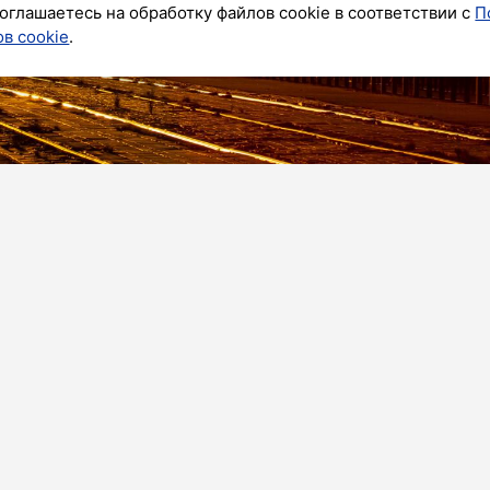
оглашаетесь на обработку файлов cookie в соответствии с
П
в cookie
.
я буря. Главная причина – влияние корональной
ной геофизики.