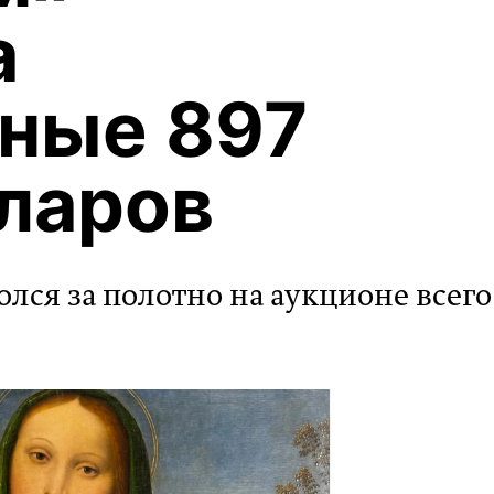
а
ные 897
ларов
ся за полотно на аукционе всего