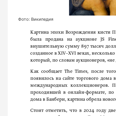
Фото: Википедия
Картина эпохи Возрождения кисти П
была продана на аукционе JS Fin
внушительную сумму 897 тысяч доллар
созданное в XIV–XVI веках, несколько
который, по словам аукционеров, «не
Как сообщает The Times, после то
появилось на сайте торгового дома 
международных коллекционеров. П
проходившей в онлайн-формате, по 
дома в Банбери, картина обрела новог
Стоит отметить, что в 2024 году д