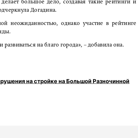
делает большое дело, создавая такие рейтинги и
одчеркнула Догадина.
ной неожиданностью, однако участие в рейтинге
нды.
развиваться на благо города», – добавила она.
брушения на стройке на Большой Разночинной