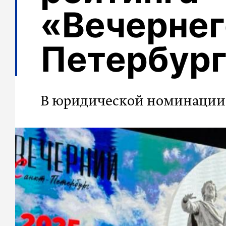
«Вечернег
Петербур
В юридической номинации