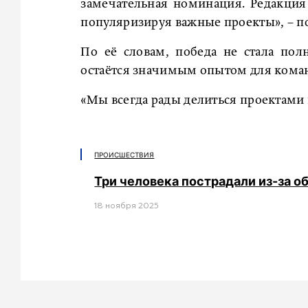
замечательная номинация. Редакция 
популяризируя важные проекты», – п
По её словам, победа не стала пол
остаётся значимым опытом для кома
«Мы всегда рады делиться проектами и 
ПРОИСШЕСТВИЯ
Три человека пострадали из-за о
18 ноября 2025