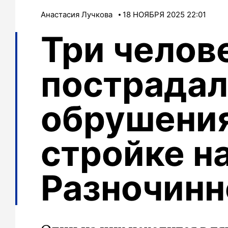
Анастасия Лучкова
18 НОЯБРЯ 2025 22:01
Три челов
пострадал
обрушения
стройке н
Разночинн