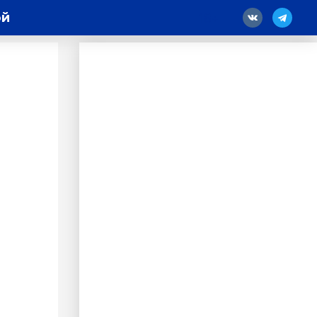
ой
18