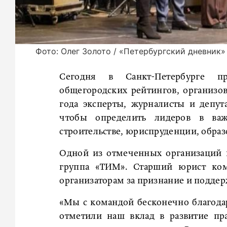
Фото: Олег Золото / «Петербургский дневник»
Сегодня в Санкт-Петербурге п
общегородских рейтингов, организо
года эксперты, журналисты и депут
чтобы определить лидеров в важ
строительстве, юриспруденции, образ
Одной из отмеченных организаций 
группа «ТИМ». Старший юрист ком
организаторам за признание и подде
«Мы с командой бесконечно благодар
отметили наш вклад в развитие пра