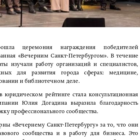
рошла церемония награждения победителей
ванная «Вечерним Санкт-Петербургом». В течение
аты изучали работу организаций и специалистов,
ных для развития города сферах: медицине,
овании и библиотечном деле.
в юридическом рейтинге стала консультационная
пании Юлия Догадина выразила благодарность
ржку профессионального сообщества.
ны «Вечернему Санкт-Петербургу» за то, что они
вового сообщества и в работу для бизнеса. Это