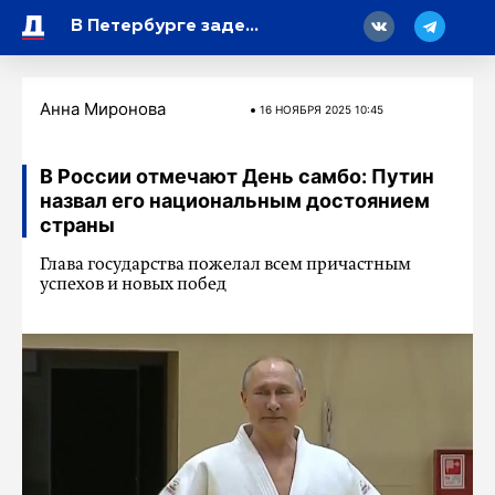
18
В Петербурге задержали дебошира, повредившего автомобиль скорой на Исаакиевской площади
Анна Миронова
16 НОЯБРЯ 2025 10:45
В России отмечают День самбо: Путин
назвал его национальным достоянием
страны
Глава государства пожелал всем причастным
успехов и новых побед