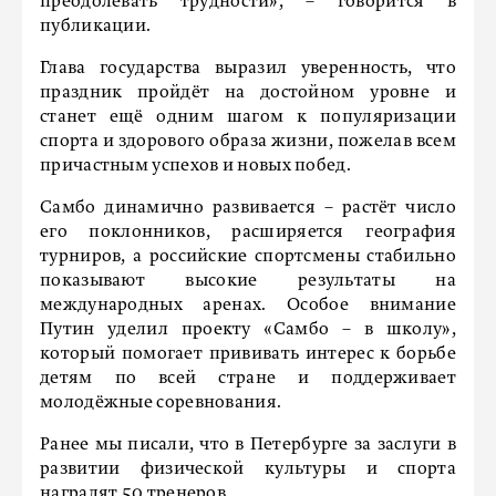
преодолевать трудности», – говорится в
публикации.
Глава государства выразил уверенность, что
праздник пройдёт на достойном уровне и
станет ещё одним шагом к популяризации
спорта и здорового образа жизни, пожелав всем
причастным успехов и новых побед.
Самбо динамично развивается – растёт число
его поклонников, расширяется география
турниров, а российские спортсмены стабильно
показывают высокие результаты на
международных аренах. Особое внимание
Путин уделил проекту «Самбо – в школу»,
который помогает прививать интерес к борьбе
детям по всей стране и поддерживает
молодёжные соревнования.
Ранее мы писали, что в Петербурге за заслуги в
развитии физической культуры и спорта
наградят
50 тренеров.