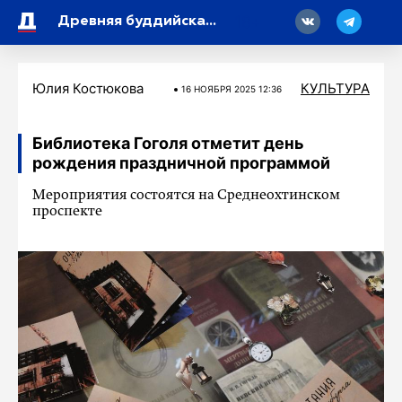
18
Древняя буддийская роспись XI-XII веков вернулась в Эрмитаж
Юлия Костюкова
КУЛЬТУРА
16 НОЯБРЯ 2025 12:36
Библиотека Гоголя отметит день
рождения праздничной программой
Мероприятия состоятся на Среднеохтинском
проспекте