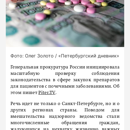
Фото: Олег Золото / «Петербургский дневник»
Генеральная прокуратура России инициировала
масштабную проверку соблюдения
законодательства в сфере закупок препаратов
для пациентов с почечными заболеваниями. Об
этом пишет
Piter.TV
.
Речь идет не только о Санкт-Петербурге, но и о
других регионах страны. Поводом для
вмешательства надзорного ведомства стали
многочисленные обращения граждан,
жалующихся на нехватку жизненно важных