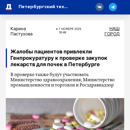
18
Петербургский технопарк может стать региональным оператором «Сколково»
Карина
НАШ
7 НОЯБРЯ 2025
18:46
Пастухова
ГОРОД
Жалобы пациентов привлекли
Генпрокуратуру к проверке закупок
лекарств для почек в Петербурге
В проверке также будут участвовать
Министерство здравоохранения, Министерство
промышленности и торговли и Росздравнадзор