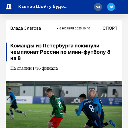
18
Ксения Шойгу будет выступать в зимнем триатлоне
Влада Златова
СПОРТ
6 НОЯБРЯ 2025 10:40
Команды из Петербурга покинули
чемпионат России по мини-футболу 8
на 8
На стадии 1/16 финала