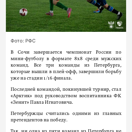
Фото: РФС
В Сочи завершается чемпионат России по
мини-футболу в формате 8х8 среди мужских
команд. Все три команды из Петербурга,
которые вышли в плей-офф, завершили борьбу
уже на стадии 1/16 финала.
Последней командой, покинувшей турнир, стал
«Арктик» под руководством воспитанника ФК
«Зенит» Павла Игнатовича.
Петербуржцы считались одними из главных
претендентов на победу.
Так, ни одна из пяти команд из Петербурга не