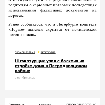
Этот случай служит очередным напоминанием
водителям о серьезных правовых последствиях
использования фальшивых документов на
дорогах.
Ранее
сообщалось
, что в Петербурге водитель
«Порше» пытался скрыться от полицейской
погони вплавь.
ПРОИСШЕСТВИЯ
ЭКСКЛЮЗИВ
Штукатурщик упал с балкона на
стройке дома в Петродворцовом
районе
5 ноября 2025
Светлана
ПРОИСШЕСТВИЯ
5 НОЯБРЯ