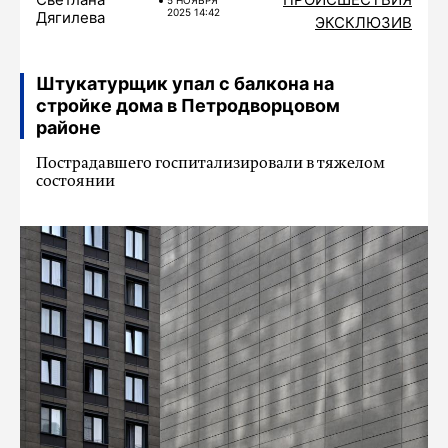
2025 14:42
Дягилева
ЭКСКЛЮЗИВ
Штукатурщик упал с балкона на
стройке дома в Петродворцовом
районе
Пострадавшего госпитализировали в тяжелом
состоянии