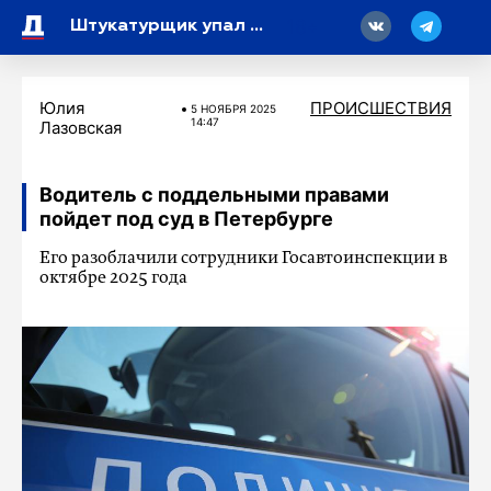
18
Штукатурщик упал с балкона на стройке дома в Петродворцовом районе
Юлия
ПРОИСШЕСТВИЯ
5 НОЯБРЯ 2025
14:47
Лазовская
Водитель с поддельными правами
пойдет под суд в Петербурге
Его разоблачили сотрудники Госавтоинспекции в
октябре 2025 года