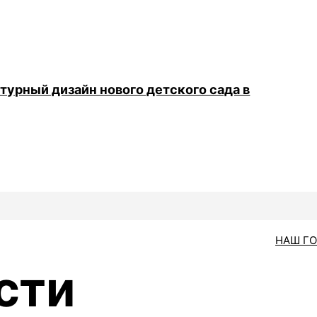
турный дизайн нового детского сада в
НАШ Г
сти