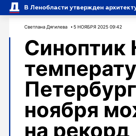
В Ленобласти утвержден архитекту
Светлана Дягилева
5 НОЯБРЯ 2025 09:42
Синоптик 
температу
Петербург
ноября мо
на рекорд