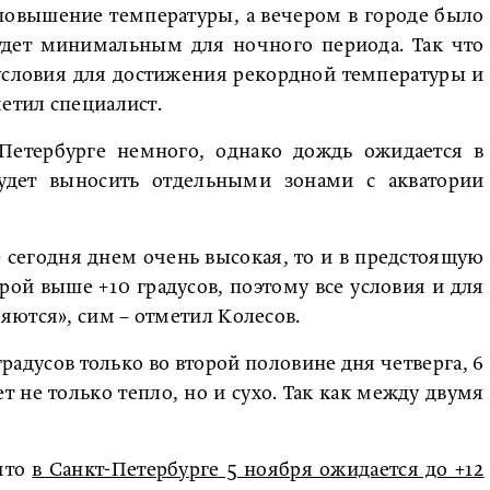
повышение температуры, а вечером в городе было
 будет минимальным для ночного периода. Так что
 условия для достижения рекордной температуры и
метил специалист.
 Петербурге немного, однако дождь ожидается в
удет выносить отдельными зонами с акватории
де сегодня днем очень высокая, то и в предстоящую
рой выше +10 градусов, поэтому все условия и для
яются», сим – отметил Колесов.
градусов только во второй половине дня четверга, 6
ет не только тепло, но и сухо. Так как между двумя
что
в Санкт-Петербурге 5 ноября ожидается до +12