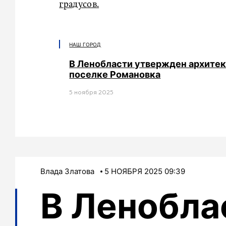
градусов.
НАШ ГОРОД
В Ленобласти утвержден архитек
поселке Романовка
5 ноября 2025
Влада Златова
5 НОЯБРЯ 2025 09:39
В Ленобла