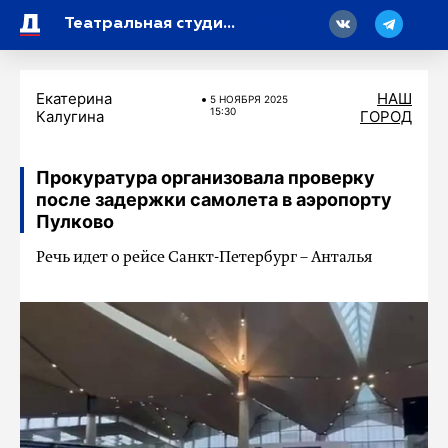
18
Театральная студия «Балагуры» отметила юбилей в Доме молодежи «Атлант»
Екатерина
НАШ
5 НОЯБРЯ 2025
15:30
Калугина
ГОРОД
Прокуратура организовала проверку
после задержки самолета в аэропорту
Пулково
Речь идет о рейсе Санкт-Петербург – Анталья