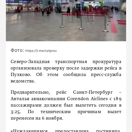
Фото:
https://t.me/sztproc
Северо-Западная транспортная прокуратура
организовала проверку после задержки рейса в
Пулково. Об этом сообщила пресс-служба
ведомства.
Предварительно, рейс Санкт-Петербург –
Анталья авиакомпании Corendon Airlines с 189
пассажирами должен был вылететь сегодня в
3:25. По техническим причинам вылет
перенесен на 6 ноября.
«Нуждающимся предоставлена гостиница.