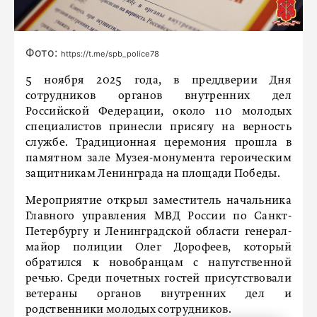
Фото:
https://t.me/spb_police78
5 ноября 2025 года, в преддверии Дня
сотрудников органов внутренних дел
Российской Федерации, около 110 молодых
специалистов принесли присягу на верность
службе. Традиционная церемония прошла в
памятном зале Музея-монумента героическим
защитникам Ленинграда на площади Победы.
Мероприятие открыл заместитель начальника
Главного управления МВД России по Санкт-
Петербургу и Ленинградской области генерал-
майор полиции Олег Дорофеев, который
обратился к новобранцам с напутственной
речью. Среди почетных гостей присутствовали
ветераны органов внутренних дел и
родственники молодых сотрудников.