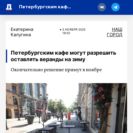
18
Петербургским кафе могут разрешить оставлять веранды на зиму
Екатерина
НАШ
5 НОЯБРЯ 2025
19:02
Калугина
ГОРОД
Петербургским кафе могут разрешить
оставлять веранды на зиму
Окончательно решение примут в ноябре