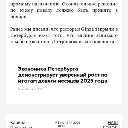
прямому назначению. Окончательное решение
по этому поводу должно быть принято в
ноябре.
Ранее мы писали, что ресторан Ginza
закрыли
в
Петербурге из-за того, что здание занимало
землю незаконно в Петропавловской крепости.
Экономика Петербурга
демонстрирует уверенный рост по
итогам девяти месяцев 2025 года
5 ноября 2025
Карина
НАШ
5 НОЯБРЯ 2025
18:48
Пастухова
ГОРОД